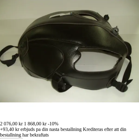
2 076,00 kr
1 868,00 kr
-10%
+93,40 kr
erbjuds pa din nasta bestallning
Krediteras efter att din
bestallning har bekraftats