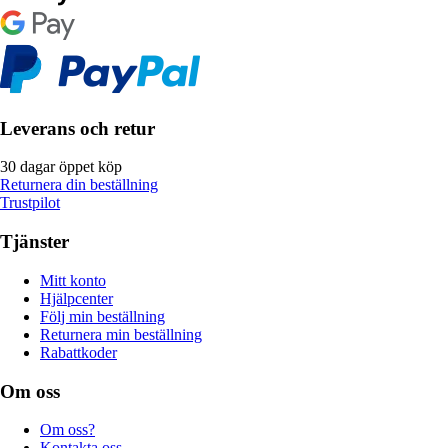
Leverans och retur
30 dagar öppet köp
Returnera din beställning
Trustpilot
Tjänster
Mitt konto
Hjälpcenter
Följ min beställning
Returnera min beställning
Rabattkoder
Om oss
Om oss?
Kontakta oss