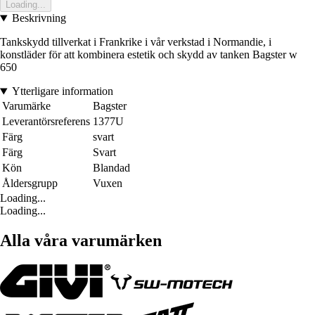
Loading...
Beskrivning
Tankskydd tillverkat i Frankrike i vår verkstad i Normandie, i
konstläder för att kombinera estetik och skydd av tanken Bagster w
650
Ytterligare information
Varumärke
Bagster
Leverantörsreferens
1377U
Färg
svart
Färg
Svart
Kön
Blandad
Åldersgrupp
Vuxen
Loading...
Loading...
Alla våra varumärken