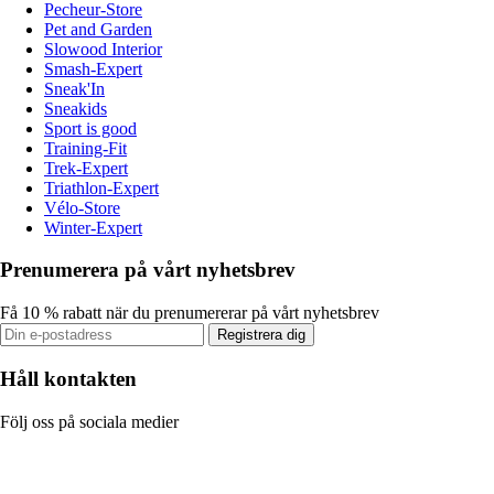
Pecheur-Store
Pet and Garden
Slowood Interior
Smash-Expert
Sneak'In
Sneakids
Sport is good
Training-Fit
Trek-Expert
Triathlon-Expert
Vélo-Store
Winter-Expert
Prenumerera på vårt nyhetsbrev
Få 10 % rabatt när du prenumererar på vårt nyhetsbrev
Registrera dig
Håll kontakten
Följ oss på sociala medier