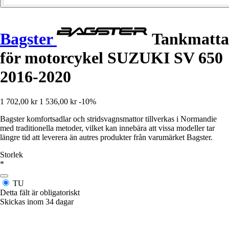
Bagster
Tankmatta
för motorcykel SUZUKI SV 650
2016-2020
1 702,00 kr
1 536,00 kr
-10%
Bagster komfortsadlar och stridsvagnsmattor tillverkas i Normandie
med traditionella metoder, vilket kan innebära att vissa modeller tar
längre tid att leverera än autres produkter från varumärket Bagster.
Storlek
*
TU
Detta fält är obligatoriskt
Skickas inom 34 dagar