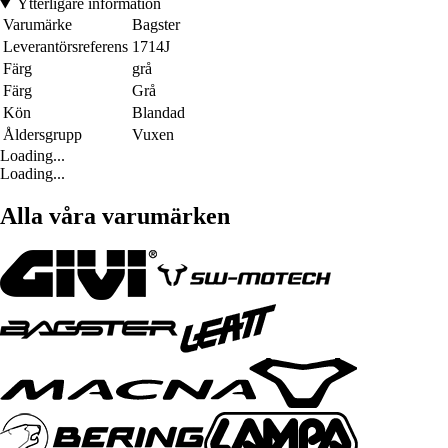
Ytterligare information
Varumärke
Bagster
Leverantörsreferens
1714J
Färg
grå
Färg
Grå
Kön
Blandad
Åldersgrupp
Vuxen
Loading...
Loading...
Alla våra varumärken