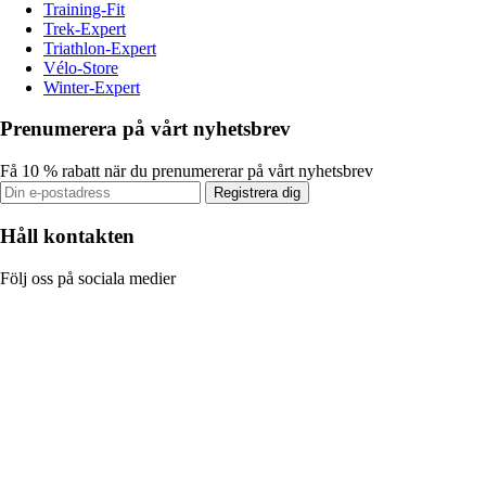
Training-Fit
Trek-Expert
Triathlon-Expert
Vélo-Store
Winter-Expert
Prenumerera på vårt nyhetsbrev
Få 10 % rabatt när du prenumererar på vårt nyhetsbrev
Registrera dig
Håll kontakten
Följ oss på sociala medier