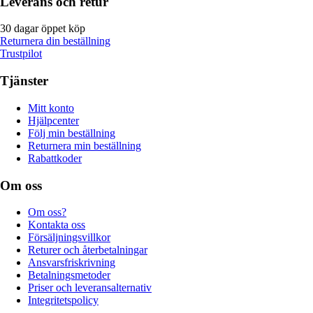
Leverans och retur
30 dagar öppet köp
Returnera din beställning
Trustpilot
Tjänster
Mitt konto
Hjälpcenter
Följ min beställning
Returnera min beställning
Rabattkoder
Om oss
Om oss?
Kontakta oss
Försäljningsvillkor
Returer och återbetalningar
Ansvarsfriskrivning
Betalningsmetoder
Priser och leveransalternativ
Integritetspolicy