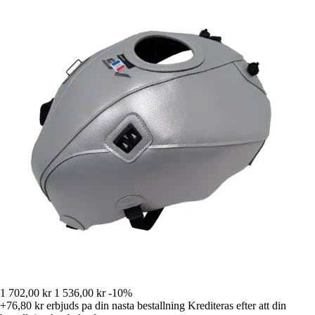
1 702,00 kr
1 536,00 kr
-10%
+76,80 kr
erbjuds pa din nasta bestallning
Krediteras efter att din