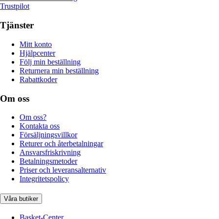
Trustpilot
Tjänster
Mitt konto
Hjälpcenter
Följ min beställning
Returnera min beställning
Rabattkoder
Om oss
Om oss?
Kontakta oss
Försäljningsvillkor
Returer och återbetalningar
Ansvarsfriskrivning
Betalningsmetoder
Priser och leveransalternativ
Integritetspolicy
Våra butiker
Basket-Center