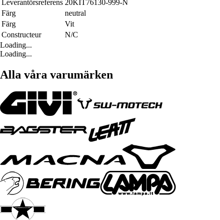
Leverantörsreferens
20KIT76130-999-N
Färg
neutral
Färg
Vit
Constructeur
N/C
Loading...
Loading...
Alla våra varumärken