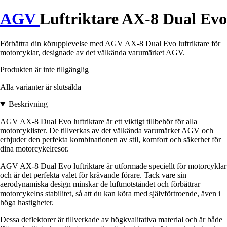
AGV
Luftriktare AX-8 Dual Evo
Förbättra din körupplevelse med AGV AX-8 Dual Evo luftriktare för
motorcyklar, designade av det välkända varumärket AGV.
Produkten är inte tillgänglig
Alla varianter är slutsålda
Beskrivning
AGV AX-8 Dual Evo luftriktare är ett viktigt tillbehör för alla
motorcyklister. De tillverkas av det välkända varumärket AGV och
erbjuder den perfekta kombinationen av stil, komfort och säkerhet för
dina motorcykelresor.
AGV AX-8 Dual Evo luftriktare är utformade speciellt för motorcyklar
och är det perfekta valet för krävande förare. Tack vare sin
aerodynamiska design minskar de luftmotståndet och förbättrar
motorcykelns stabilitet, så att du kan köra med självförtroende, även i
höga hastigheter.
Dessa deflektorer är tillverkade av högkvalitativa material och är både