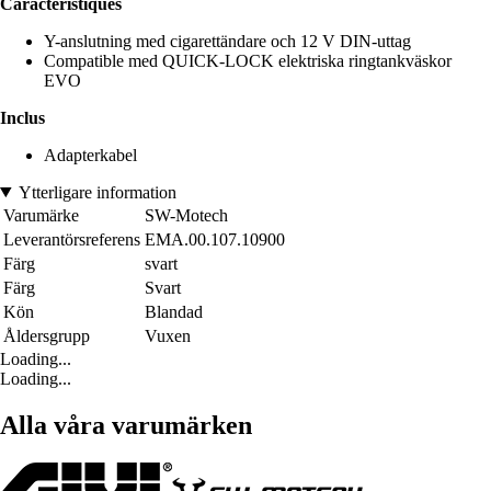
Caractéristiques
Y-anslutning med cigarettändare och 12 V DIN-uttag
Compatible med QUICK-LOCK elektriska ringtankväskor
EVO
Inclus
Adapterkabel
Ytterligare information
Varumärke
SW-Motech
Leverantörsreferens
EMA.00.107.10900
Färg
svart
Färg
Svart
Kön
Blandad
Åldersgrupp
Vuxen
Loading...
Loading...
Alla våra varumärken