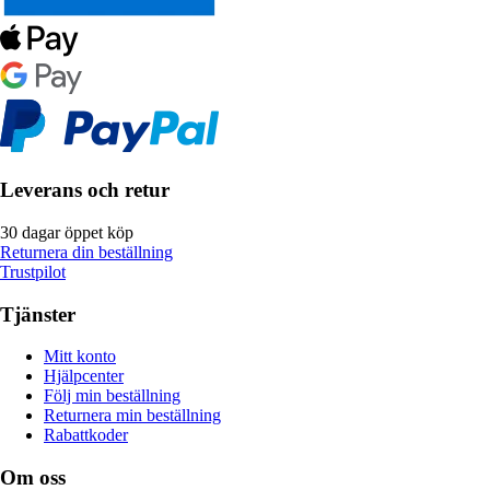
Leverans och retur
30 dagar öppet köp
Returnera din beställning
Trustpilot
Tjänster
Mitt konto
Hjälpcenter
Följ min beställning
Returnera min beställning
Rabattkoder
Om oss