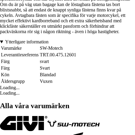
Om du är på väg utan bagage kan de löstagbara fästena tas bort
blixtsnabbt, så att endast de knappt synliga fästena finns kvar på
cykeln. Avtagbara fästen som är specifika för varje motorcykel, ett
mycket effektivt kardborreband och ett extra säkerhetsband med
klickfäste säkerställer en utmärkt passform och förhindrar att
packväskorna rör sig i någon riktning - även i höga hastigheter.
Ytterligare information
Varumärke
SW-Motech
Leverantörsreferens
TRT.00.475.12601
Färg
svart
Färg
Svart
Kön
Blandad
Åldersgrupp
Vuxen
Loading...
Loading...
Alla våra varumärken