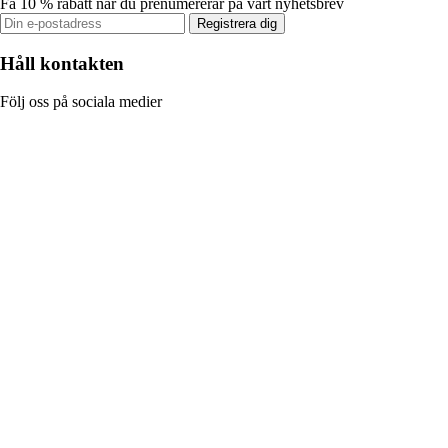
Få 10 % rabatt när du prenumererar på vårt nyhetsbrev
Registrera dig
Håll kontakten
Följ oss på sociala medier