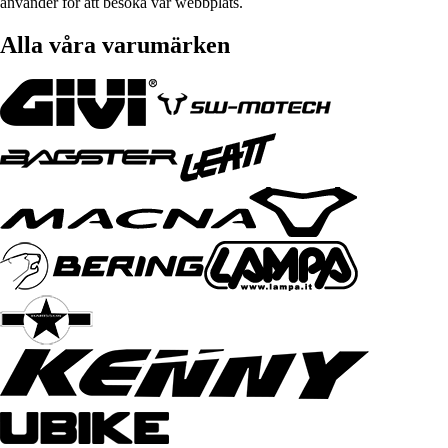
använder för att besöka vår webbplats.
Alla våra varumärken