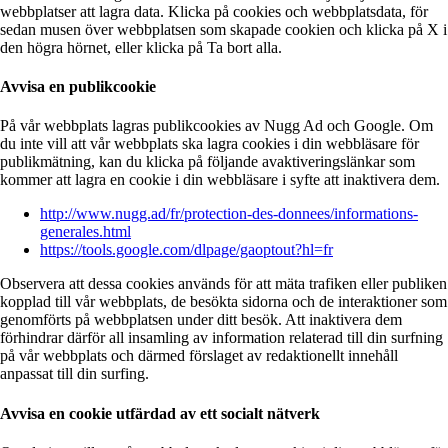
webbplatser att lagra data. Klicka på cookies och webbplatsdata, för
sedan musen över webbplatsen som skapade cookien och klicka på X i
den högra hörnet, eller klicka på Ta bort alla.
Avvisa en publikcookie
På vår webbplats lagras publikcookies av Nugg Ad och Google. Om
du inte vill att vår webbplats ska lagra cookies i din webbläsare för
publikmätning, kan du klicka på följande avaktiveringslänkar som
kommer att lagra en cookie i din webbläsare i syfte att inaktivera dem.
http://www.nugg.ad/fr/protection-des-donnees/informations-
generales.html
https://tools.google.com/dlpage/gaoptout?hl=fr
Observera att dessa cookies används för att mäta trafiken eller publiken
kopplad till vår webbplats, de besökta sidorna och de interaktioner som
genomförts på webbplatsen under ditt besök. Att inaktivera dem
förhindrar därför all insamling av information relaterad till din surfning
på vår webbplats och därmed förslaget av redaktionellt innehåll
anpassat till din surfing.
Avvisa en cookie utfärdad av ett socialt nätverk