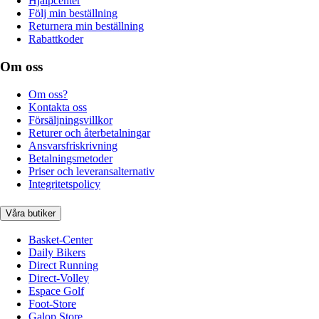
Hjälpcenter
Följ min beställning
Returnera min beställning
Rabattkoder
Om oss
Om oss?
Kontakta oss
Försäljningsvillkor
Returer och återbetalningar
Ansvarsfriskrivning
Betalningsmetoder
Priser och leveransalternativ
Integritetspolicy
Våra butiker
Basket-Center
Daily Bikers
Direct Running
Direct-Volley
Espace Golf
Foot-Store
Galop Store