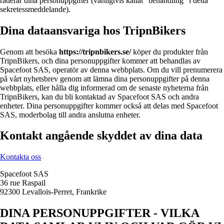
raderar dina personuppgifter (vanligtvis kallat "behandling" i detta
sekretessmeddelande).
Dina dataansvariga hos TripnBikers
Genom att besöka
https://tripnbikers.se/
köper du produkter från
TripnBikers, och dina personuppgifter kommer att behandlas av
Spacefoot SAS, operatör av denna webbplats. Om du vill prenumerera
på vårt nyhetsbrev genom att lämna dina personuppgifter på denna
webbplats, eller hålla dig informerad om de senaste nyheterna från
TripnBikers, kan du bli kontaktad av Spacefoot SAS och andra
enheter. Dina personuppgifter kommer också att delas med Spacefoot
SAS, moderbolag till andra anslutna enheter.
Kontakt angående skyddet av dina data
Kontakta oss
Spacefoot SAS
36 rue Raspail
92300 Levallois-Perret, Frankrike
DINA PERSONUPPGIFTER - VILKA