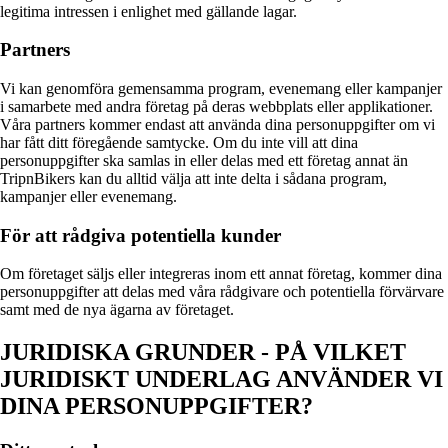
legitima intressen i enlighet med gällande lagar.
Partners
Vi kan genomföra gemensamma program, evenemang eller kampanjer
i samarbete med andra företag på deras webbplats eller applikationer.
Våra partners kommer endast att använda dina personuppgifter om vi
har fått ditt föregående samtycke. Om du inte vill att dina
personuppgifter ska samlas in eller delas med ett företag annat än
TripnBikers kan du alltid välja att inte delta i sådana program,
kampanjer eller evenemang.
För att rådgiva potentiella kunder
Om företaget säljs eller integreras inom ett annat företag, kommer dina
personuppgifter att delas med våra rådgivare och potentiella förvärvare
samt med de nya ägarna av företaget.
JURIDISKA GRUNDER - PÅ VILKET
JURIDISKT UNDERLAG ANVÄNDER VI
DINA PERSONUPPGIFTER?