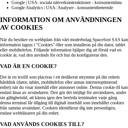
Google | USA: sociala nätverksinteraktioner - konsumentdata
Google Analytics | USA: Analyser - konsumentbeteende
INFORMATION OM ANVÄNDNINGEN
AV COOKIES
När du besöker en webbplats från vårt moderbolag Spacefoot SAS kan
information lagras i "Cookies"-filer som installeras på din dator, tablet
eller mobiltelefon. Följande information hjälper dig att förstå vad en
cookie är, vad den används för och hur du konfigurerar den.
VAD ÄR EN COOKIE?
Det är en textfil som placeras i ett dedikerat utrymme på din enhets
hårddisk (dator, tablet, mobiltelefon eller annan internetoptimerad
enhet) när du visar innehåll eller annonser online. Denna cookie-fil kan
endast läsas av avsändaren. Den gör det möjligt för användaren, under
sin giltighetstid, att känna igen den berörda terminalen varje gång
denna terminal får tillgång till digitalt innehåll som innehåller cookies
från samma avsändare. Cookien identifierar dig inte personligen,
endast webbläsaren på din enhet.
VAD ANVÄNDS COOKIES TILL?