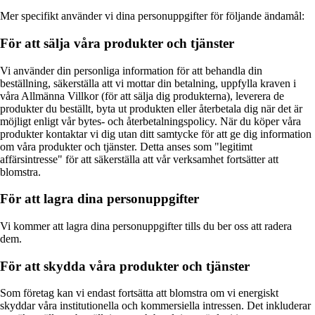
Mer specifikt använder vi dina personuppgifter för följande ändamål:
För att sälja våra produkter och tjänster
Vi använder din personliga information för att behandla din
beställning, säkerställa att vi mottar din betalning, uppfylla kraven i
våra Allmänna Villkor (för att sälja dig produkterna), leverera de
produkter du beställt, byta ut produkten eller återbetala dig när det är
möjligt enligt vår bytes- och återbetalningspolicy. När du köper våra
produkter kontaktar vi dig utan ditt samtycke för att ge dig information
om våra produkter och tjänster. Detta anses som "legitimt
affärsintresse" för att säkerställa att vår verksamhet fortsätter att
blomstra.
För att lagra dina personuppgifter
Vi kommer att lagra dina personuppgifter tills du ber oss att radera
dem.
För att skydda våra produkter och tjänster
Som företag kan vi endast fortsätta att blomstra om vi energiskt
skyddar våra institutionella och kommersiella intressen. Det inkluderar