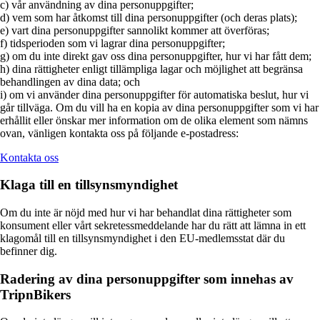
c) vår användning av dina personuppgifter;
d) vem som har åtkomst till dina personuppgifter (och deras plats);
e) vart dina personuppgifter sannolikt kommer att överföras;
f) tidsperioden som vi lagrar dina personuppgifter;
g) om du inte direkt gav oss dina personuppgifter, hur vi har fått dem;
h) dina rättigheter enligt tillämpliga lagar och möjlighet att begränsa
behandlingen av dina data; och
i) om vi använder dina personuppgifter för automatiska beslut, hur vi
går tillväga. Om du vill ha en kopia av dina personuppgifter som vi har
erhållit eller önskar mer information om de olika element som nämns
ovan, vänligen kontakta oss på följande e-postadress:
Kontakta oss
Klaga till en tillsynsmyndighet
Om du inte är nöjd med hur vi har behandlat dina rättigheter som
konsument eller vårt sekretessmeddelande har du rätt att lämna in ett
klagomål till en tillsynsmyndighet i den EU-medlemsstat där du
befinner dig.
Radering av dina personuppgifter som innehas av
TripnBikers