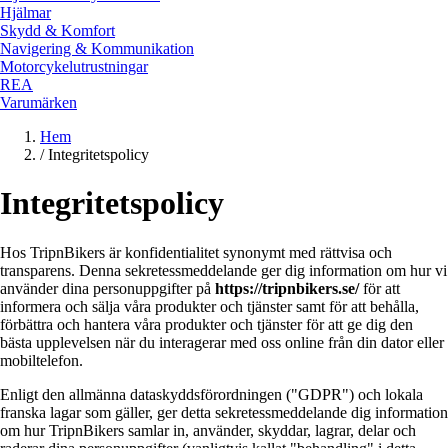
Hjälmar
Skydd & Komfort
Navigering & Kommunikation
Motorcykelutrustningar
REA
Varumärken
Hem
/
Integritetspolicy
Integritetspolicy
Hos TripnBikers är konfidentialitet synonymt med rättvisa och
transparens. Denna sekretessmeddelande ger dig information om hur vi
använder dina personuppgifter på
https://tripnbikers.se/
för att
informera och sälja våra produkter och tjänster samt för att behålla,
förbättra och hantera våra produkter och tjänster för att ge dig den
bästa upplevelsen när du interagerar med oss online från din dator eller
mobiltelefon.
Enligt den allmänna dataskyddsförordningen ("GDPR") och lokala
franska lagar som gäller, ger detta sekretessmeddelande dig information
om hur TripnBikers samlar in, använder, skyddar, lagrar, delar och