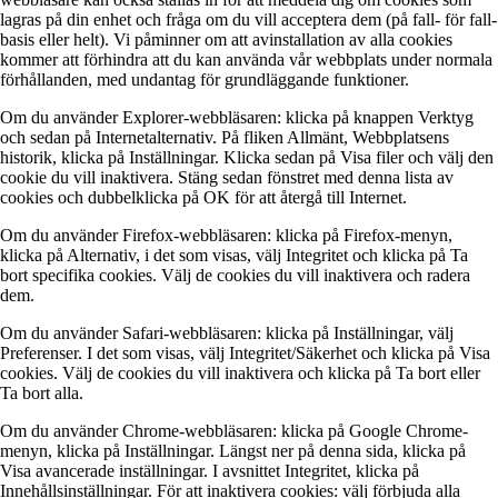
lagras på din enhet och fråga om du vill acceptera dem (på fall- för fall-
basis eller helt). Vi påminner om att avinstallation av alla cookies
kommer att förhindra att du kan använda vår webbplats under normala
förhållanden, med undantag för grundläggande funktioner.
Om du använder Explorer-webbläsaren: klicka på knappen Verktyg
och sedan på Internetalternativ. På fliken Allmänt, Webbplatsens
historik, klicka på Inställningar. Klicka sedan på Visa filer och välj den
cookie du vill inaktivera. Stäng sedan fönstret med denna lista av
cookies och dubbelklicka på OK för att återgå till Internet.
Om du använder Firefox-webbläsaren: klicka på Firefox-menyn,
klicka på Alternativ, i det som visas, välj Integritet och klicka på Ta
bort specifika cookies. Välj de cookies du vill inaktivera och radera
dem.
Om du använder Safari-webbläsaren: klicka på Inställningar, välj
Preferenser. I det som visas, välj Integritet/Säkerhet och klicka på Visa
cookies. Välj de cookies du vill inaktivera och klicka på Ta bort eller
Ta bort alla.
Om du använder Chrome-webbläsaren: klicka på Google Chrome-
menyn, klicka på Inställningar. Längst ner på denna sida, klicka på
Visa avancerade inställningar. I avsnittet Integritet, klicka på
Innehållsinställningar. För att inaktivera cookies: välj förbjuda alla