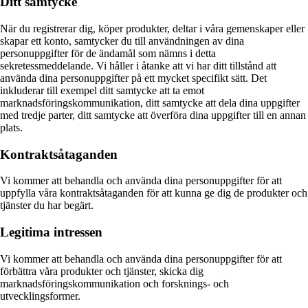
Ditt samtycke
När du registrerar dig, köper produkter, deltar i våra gemenskaper eller
skapar ett konto, samtycker du till användningen av dina
personuppgifter för de ändamål som nämns i detta
sekretessmeddelande. Vi håller i åtanke att vi har ditt tillstånd att
använda dina personuppgifter på ett mycket specifikt sätt. Det
inkluderar till exempel ditt samtycke att ta emot
marknadsföringskommunikation, ditt samtycke att dela dina uppgifter
med tredje parter, ditt samtycke att överföra dina uppgifter till en annan
plats.
Kontraktsåtaganden
Vi kommer att behandla och använda dina personuppgifter för att
uppfylla våra kontraktsåtaganden för att kunna ge dig de produkter och
tjänster du har begärt.
Legitima intressen
Vi kommer att behandla och använda dina personuppgifter för att
förbättra våra produkter och tjänster, skicka dig
marknadsföringskommunikation och forsknings- och
utvecklingsformer.