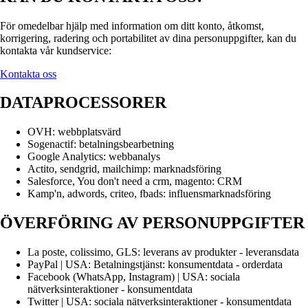
För omedelbar hjälp med information om ditt konto, åtkomst,
korrigering, radering och portabilitet av dina personuppgifter, kan du
kontakta vår kundservice:
Kontakta oss
DATAPROCESSORER
OVH: webbplatsvärd
Sogenactif: betalningsbearbetning
Google Analytics: webbanalys
Actito, sendgrid, mailchimp: marknadsföring
Salesforce, You don't need a crm, magento: CRM
Kamp'n, adwords, criteo, fbads: influensmarknadsföring
ÖVERFÖRING AV PERSONUPPGIFTER
La poste, colissimo, GLS: leverans av produkter - leveransdata
PayPal | USA: Betalningstjänst: konsumentdata - orderdata
Facebook (WhatsApp, Instagram) | USA: sociala
nätverksinteraktioner - konsumentdata
Twitter | USA: sociala nätverksinteraktioner - konsumentdata