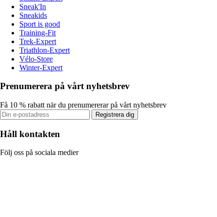
Sneak'In
Sneakids
Sport is good
Training-Fit
Trek-Expert
Triathlon-Expert
Vélo-Store
Winter-Expert
Prenumerera på vårt nyhetsbrev
Få 10 % rabatt när du prenumererar på vårt nyhetsbrev
Registrera dig
Håll kontakten
Följ oss på sociala medier