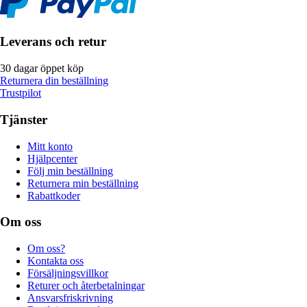
Leverans och retur
30 dagar öppet köp
Returnera din beställning
Trustpilot
Tjänster
Mitt konto
Hjälpcenter
Följ min beställning
Returnera min beställning
Rabattkoder
Om oss
Om oss?
Kontakta oss
Försäljningsvillkor
Returer och återbetalningar
Ansvarsfriskrivning