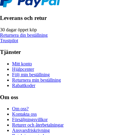
Leverans och retur
30 dagar öppet köp
Returnera din beställning
Trustpilot
Tjänster
Mitt konto
Hjälpcenter
Följ min beställning
Returnera min beställning
Rabattkoder
Om oss
Om oss?
Kontakta oss
Försäljningsvillkor
Returer och återbetalningar
Ansvarsfriskrivning