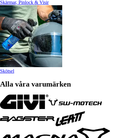
Skärmar, Pinlock & Visir
Skötsel
Alla våra varumärken