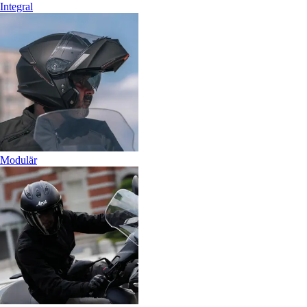
Integral
Modulär