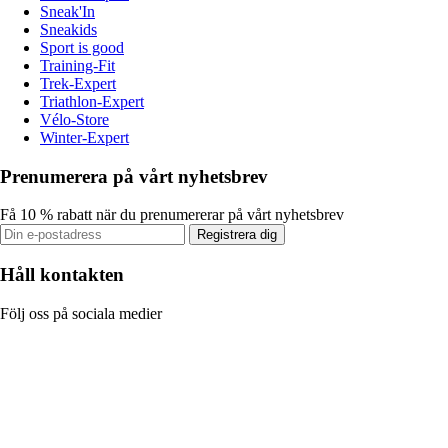
Sneak'In
Sneakids
Sport is good
Training-Fit
Trek-Expert
Triathlon-Expert
Vélo-Store
Winter-Expert
Prenumerera på vårt nyhetsbrev
Få 10 % rabatt när du prenumererar på vårt nyhetsbrev
Registrera dig
Håll kontakten
Följ oss på sociala medier