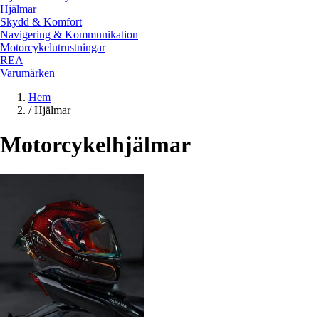
Hjälmar
Skydd & Komfort
Navigering & Kommunikation
Motorcykelutrustningar
REA
Varumärken
Hem
/
Hjälmar
Motorcykelhjälmar