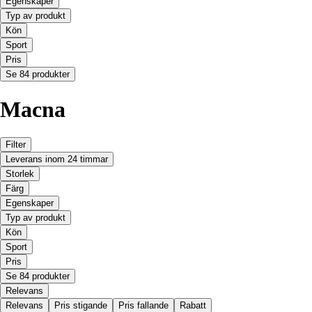
Egenskaper
Typ av produkt
Kön
Sport
Pris
Se 84 produkter
Macna
Filter
Leverans inom 24 timmar
Storlek
Färg
Egenskaper
Typ av produkt
Kön
Sport
Pris
Se 84 produkter
Relevans
Relevans
Pris stigande
Pris fallande
Rabatt