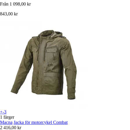
Från
1 098,00 kr
843,00 kr
+-3
1 färger
Macna
Jacka för motorcykel Combat
2 416,00 kr