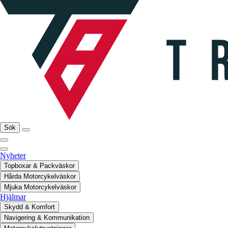
Sök
Nyheter
Topboxar & Packväskor
Hårda Motorcykelväskor
Mjuka Motorcykelväskor
Hjälmar
Skydd & Komfort
Navigering & Kommunikation