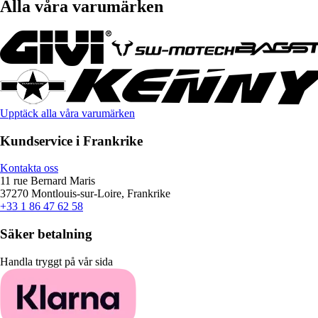
Alla våra varumärken
Upptäck alla våra varumärken
Kundservice i Frankrike
Kontakta oss
11 rue Bernard Maris
37270 Montlouis-sur-Loire, Frankrike
+33 1 86 47 62 58
Säker betalning
Handla tryggt på vår sida