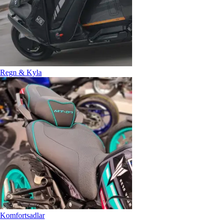
Regn & Kyla
Komfortsadlar