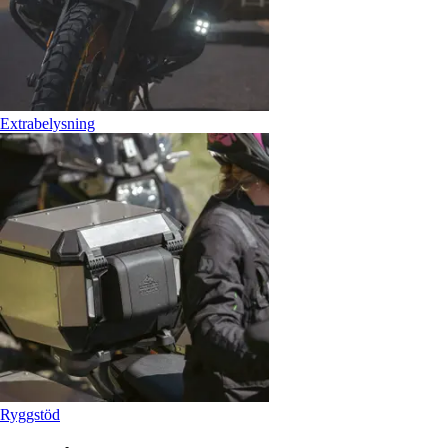
Extrabelysning
Ryggstöd