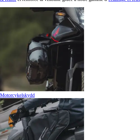
Motorcykelskydd