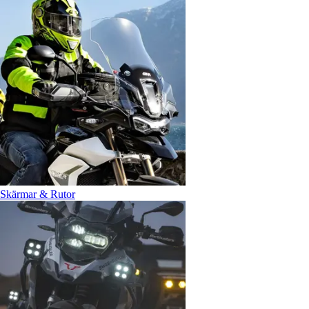
Skärmar & Rutor