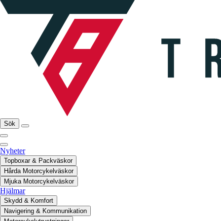
Sök
Nyheter
Topboxar & Packväskor
Hårda Motorcykelväskor
Mjuka Motorcykelväskor
Hjälmar
Skydd & Komfort
Navigering & Kommunikation