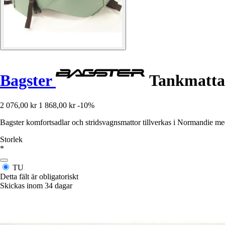
Bagster
Tankmatta 
2 076,00 kr
1 868,00 kr
-10%
Bagster komfortsadlar och stridsvagnsmattor tillverkas i Normandie med t
Storlek
*
TU
Detta fält är obligatoriskt
Skickas inom 34 dagar