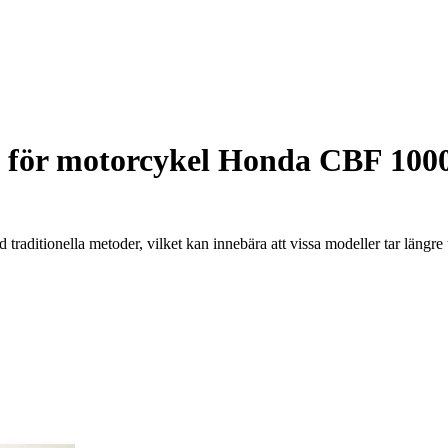
för motorcykel Honda CBF 1000
raditionella metoder, vilket kan innebära att vissa modeller tar längre 