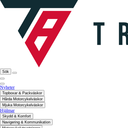
Sök
Nyheter
Topboxar & Packväskor
Hårda Motorcykelväskor
Mjuka Motorcykelväskor
Hjälmar
Skydd & Komfort
Navigering & Kommunikation