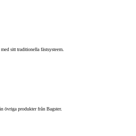
med sitt traditionella fästsysteem.
rån övriga produkter från Bagster.