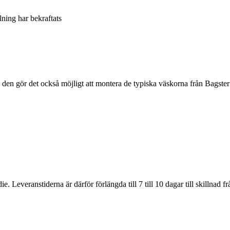
llning har bekraftats
h den gör det också möjligt att montera de typiska väskorna från Bagster 
 Leveranstiderna är därför förlängda till 7 till 10 dagar till skillnad f