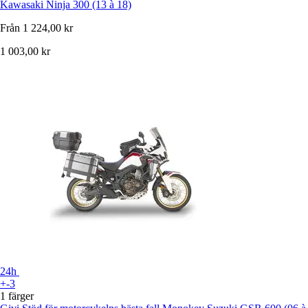
Kawasaki Ninja 300 (13 à 18)
Från
1 224,00 kr
1 003,00 kr
24h
+-3
1 färger