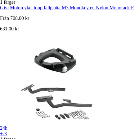
1 färger
Givi
Motorcykel topp fallplatta M3 Monokey en Nylon Monorack F
Från
708,00 kr
631,00 kr
24h
+-3