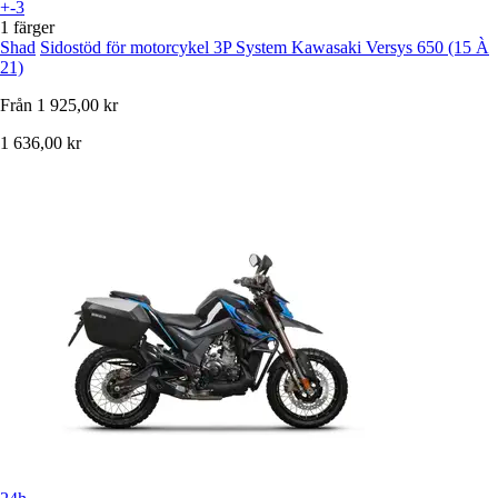
+-3
1 färger
Shad
Sidostöd för motorcykel 3P System Kawasaki Versys 650 (15 À
21)
Från
1 925,00 kr
1 636,00 kr