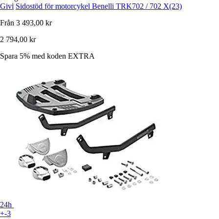
Givi
Sidostöd för motorcykel Benelli TRK702 / 702 X(23)
Från
3 493,00 kr
2 794,00 kr
Spara 5%
med koden
EXTRA
24h
+-3