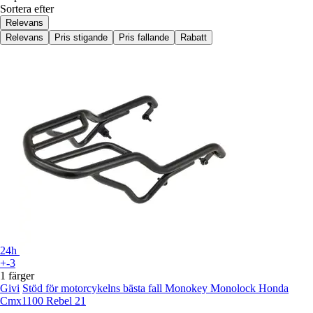
Sortera efter
Relevans
Relevans
Pris stigande
Pris fallande
Rabatt
24h
+-3
1 färger
Givi
Stöd för motorcykelns bästa fall Monokey Monolock Honda
Cmx1100 Rebel 21