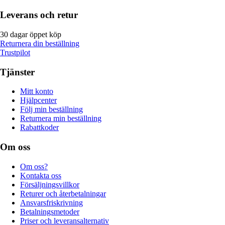
Leverans och retur
30 dagar öppet köp
Returnera din beställning
Trustpilot
Tjänster
Mitt konto
Hjälpcenter
Följ min beställning
Returnera min beställning
Rabattkoder
Om oss
Om oss?
Kontakta oss
Försäljningsvillkor
Returer och återbetalningar
Ansvarsfriskrivning
Betalningsmetoder
Priser och leveransalternativ