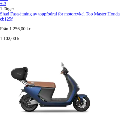
+-3
1 färger
Shad
Fastsättning av toppfodral för motorcykel Top Master Honda
cb125f
Från
1 256,00 kr
1 102,00 kr