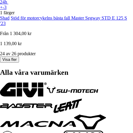
24h
+-3
1 färger
Shad
Stöd för motorcykelns bästa fall Master Segway STD E 125 S
'23
Från
1 304,00 kr
1 139,00 kr
24 av 26 produkter
Visa fler
Alla våra varumärken