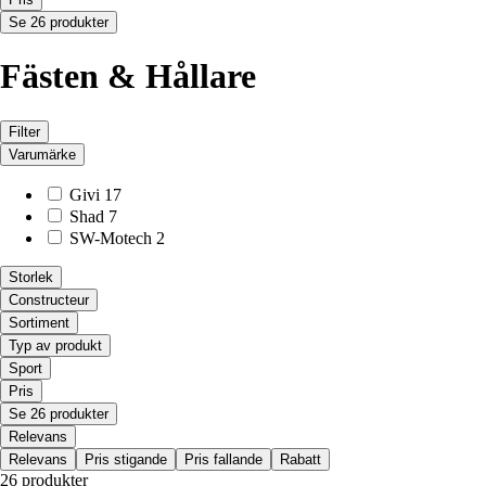
Se 26 produkter
Fästen & Hållare
Filter
Varumärke
Givi
17
Shad
7
SW-Motech
2
Storlek
Constructeur
Sortiment
Typ av produkt
Sport
Pris
Se 26 produkter
Relevans
Relevans
Pris stigande
Pris fallande
Rabatt
26 produkter