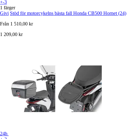
+-3
1 färger
Givi
Stöd för motorcykelns bästa fall Honda CB500 Hornet (24)
Från
1 510,00 kr
1 209,00 kr
24h