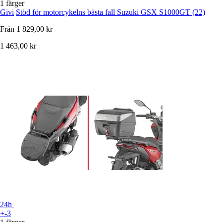
1 färger
Givi
Stöd för motorcykelns bästa fall Suzuki GSX S1000GT (22)
Från
1 829,00 kr
1 463,00 kr
24h
+-3