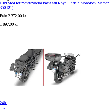
Givi
Stöd för motorcykelns bästa fall Royal Enfield Monolock Meteor
350 (21)
Från
2 372,00 kr
1 897,00 kr
24h
+-3