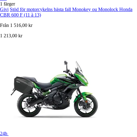
1 färger
Givi
Stöd för motorcykelns bästa fall Monokey ou Monolock Honda
CBR 600 F (11 à 13)
Från
1 516,00 kr
1 213,00 kr
24h