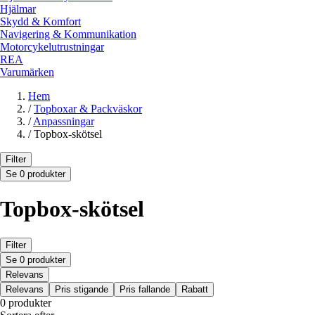
Hjälmar
Skydd & Komfort
Navigering & Kommunikation
Motorcykelutrustningar
REA
Varumärken
Hem
/
Topboxar & Packväskor
/
Anpassningar
/
Topbox-skötsel
Filter
Se 0 produkter
Topbox-skötsel
Filter
Se 0 produkter
Relevans
Relevans
Pris stigande
Pris fallande
Rabatt
0 produkter