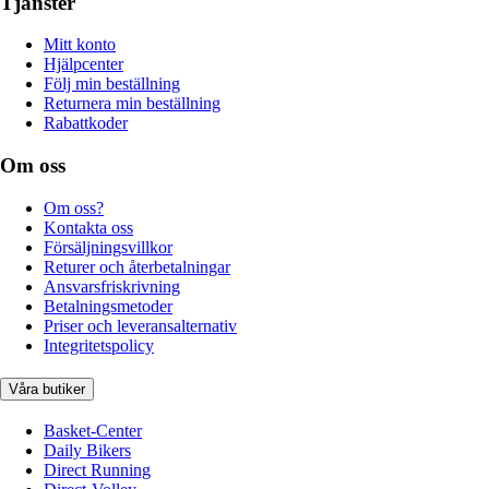
Tjänster
Mitt konto
Hjälpcenter
Följ min beställning
Returnera min beställning
Rabattkoder
Om oss
Om oss?
Kontakta oss
Försäljningsvillkor
Returer och återbetalningar
Ansvarsfriskrivning
Betalningsmetoder
Priser och leveransalternativ
Integritetspolicy
Våra butiker
Basket-Center
Daily Bikers
Direct Running