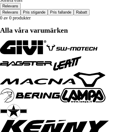
Sortera efter
Relevans
Relevans
Pris stigande
Pris fallande
Rabatt
0 av 0 produkter
Alla våra varumärken