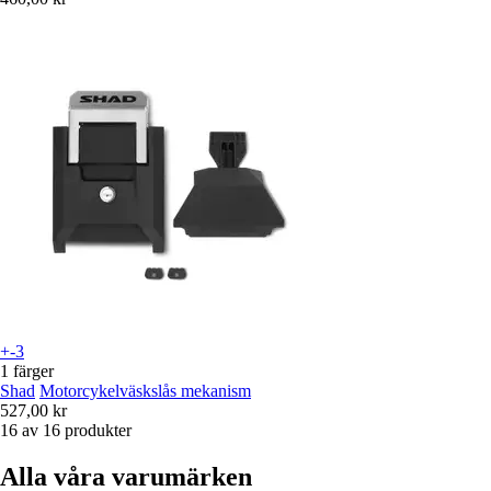
+-3
1 färger
Shad
Motorcykelväskslås mekanism
527,00 kr
16 av 16 produkter
Alla våra varumärken