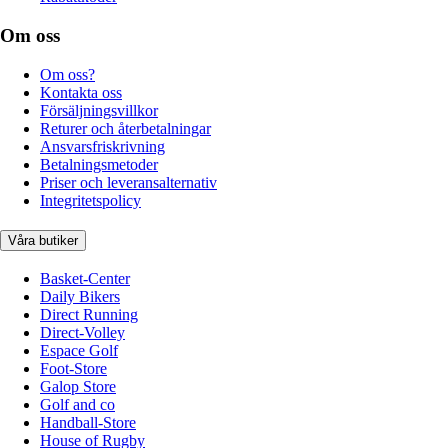
Om oss
Om oss?
Kontakta oss
Försäljningsvillkor
Returer och återbetalningar
Ansvarsfriskrivning
Betalningsmetoder
Priser och leveransalternativ
Integritetspolicy
Våra butiker
Basket-Center
Daily Bikers
Direct Running
Direct-Volley
Espace Golf
Foot-Store
Galop Store
Golf and co
Handball-Store
House of Rugby