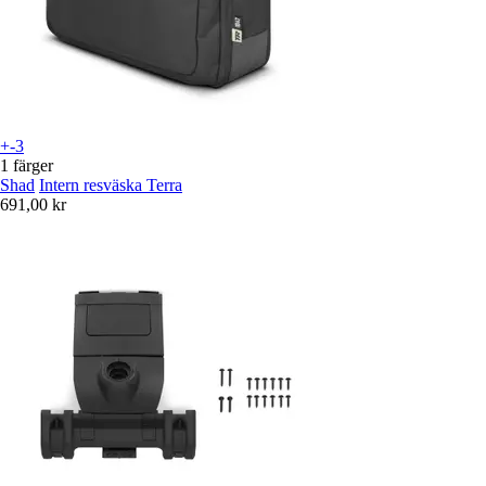
+-3
1 färger
Shad
Intern resväska Terra
691,00 kr