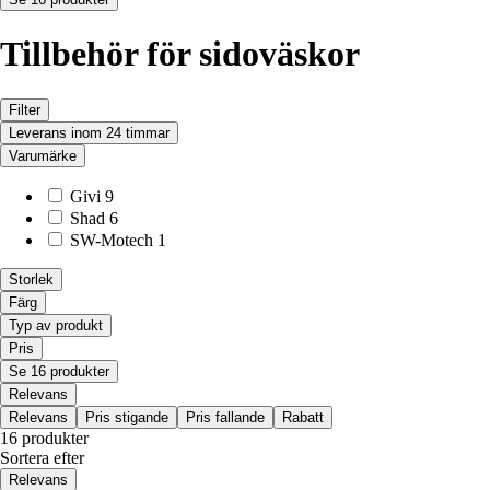
Tillbehör för sidoväskor
Filter
Leverans inom 24 timmar
Varumärke
Givi
9
Shad
6
SW-Motech
1
Storlek
Färg
Typ av produkt
Pris
Se 16 produkter
Relevans
Relevans
Pris stigande
Pris fallande
Rabatt
16 produkter
Sortera efter
Relevans