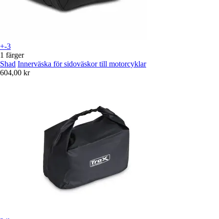
+-3
1 färger
Shad
Innerväska för sidoväskor till motorcyklar
604,00 kr