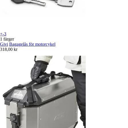
+-3
1 färger
Givi
Bagagelås för motorcykel
318,00 kr