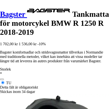
Bagster
Tankmatta
för motorcykel BMW R 1250 R
2018-2019
1 702,00 kr
1 536,00 kr
-10%
Bagster komfortsadlar och stridsvagnsmattor tillverkas i Normandie
med traditionella metoder, vilket kan innebära att vissa modeller tar
längre tid att leverera än autres produkter från varumärket Bagster.
Storlek
*
TU
Detta fält är obligatoriskt
Skickas inom 34 dagar