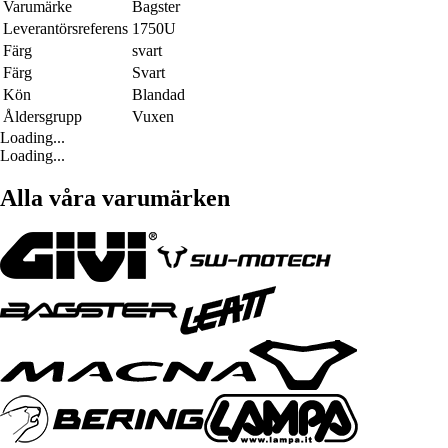
Varumärke
Bagster
Leverantörsreferens
1750U
Färg
svart
Färg
Svart
Kön
Blandad
Åldersgrupp
Vuxen
Loading...
Loading...
Alla våra varumärken