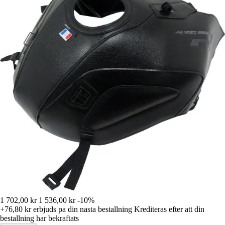
1 702,00 kr
1 536,00 kr
-10%
+76,80 kr
erbjuds pa din nasta bestallning
Krediteras efter att din
bestallning har bekraftats