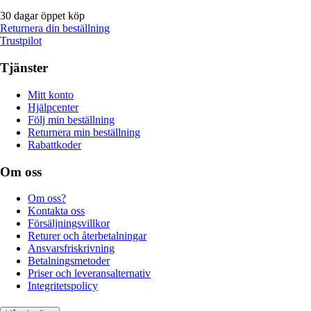
30 dagar öppet köp
Returnera din beställning
Trustpilot
Tjänster
Mitt konto
Hjälpcenter
Följ min beställning
Returnera min beställning
Rabattkoder
Om oss
Om oss?
Kontakta oss
Försäljningsvillkor
Returer och återbetalningar
Ansvarsfriskrivning
Betalningsmetoder
Priser och leveransalternativ
Integritetspolicy