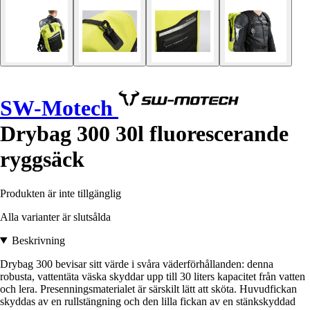
SW-Motech
Drybag 300 30l fluorescerande
ryggsäck
Produkten är inte tillgänglig
Alla varianter är slutsålda
Beskrivning
Drybag 300 bevisar sitt värde i svåra väderförhållanden: denna
robusta, vattentäta väska skyddar upp till 30 liters kapacitet från vatten
och lera. Presenningsmaterialet är särskilt lätt att sköta. Huvudfickan
skyddas av en rullstängning och den lilla fickan av en stänkskyddad