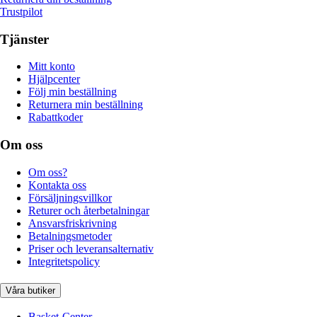
Trustpilot
Tjänster
Mitt konto
Hjälpcenter
Följ min beställning
Returnera min beställning
Rabattkoder
Om oss
Om oss?
Kontakta oss
Försäljningsvillkor
Returer och återbetalningar
Ansvarsfriskrivning
Betalningsmetoder
Priser och leveransalternativ
Integritetspolicy
Våra butiker
Basket-Center