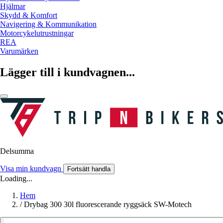
Hjälmar
Skydd & Komfort
Navigering & Kommunikation
Motorcykelutrustningar
REA
Varumärken
Lägger till i kundvagnen...
Delsumma
Visa min kundvagn
Fortsätt handla
Loading...
Hem
/
Drybag 300 30l fluorescerande ryggsäck SW-Motech