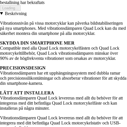
bestallning har bekraftats
Loading...
Beskrivning
Vibrationsnivån på vissa motorcyklar kan påverka bildstabiliseringen
på nya smartphones. Med vibrationsdämparen Quad Lock kan du med
säkerhet montera din smartphone på alla motorcyklar.
SKYDDA DIN SMARTPHONE MER
Compatible med alla Quad Lock motorcykelfästen och Quad Lock
motorcykeltillbehör, Quad Lock vibrationsdämparen minskar över
90% av de högfrekventa vibrationer som orsakas av motorcyklar.
PRECISIONSDESIGN
Vibrationsdämparen har ett upphängningssystem med dubbla ramar
och precisionssilikontätningar och absorberar vibrationer för att skydda
din smartphone-kamera.
LÄTT ATT INSTALLERA
Vibrationsdämparen Quad Lock levereras med allt du behöver för att
integreras med ditt befintliga Quad Lock motorcykelfäste och kan
installeras på några minuter.
Vibrationsdämparen Quad Lock levereras med allt du behöver för att
integrera med ditt befintliga Quad Lock motorcykelstativ och USB-