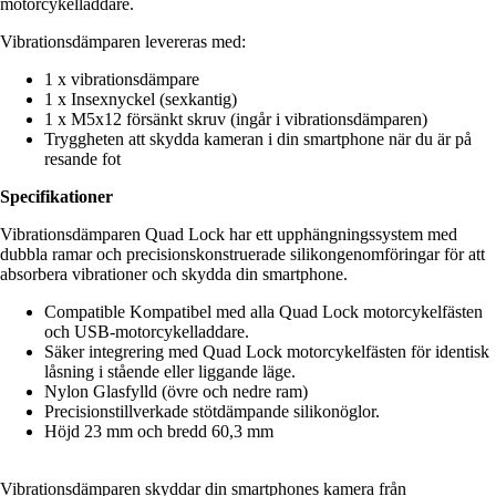
motorcykelladdare.
Vibrationsdämparen levereras med:
1 x vibrationsdämpare
1 x Insexnyckel (sexkantig)
1 x M5x12 försänkt skruv (ingår i vibrationsdämparen)
Tryggheten att skydda kameran i din smartphone när du är på
resande fot
Specifikationer
Vibrationsdämparen Quad Lock har ett upphängningssystem med
dubbla ramar och precisionskonstruerade silikongenomföringar för att
absorbera vibrationer och skydda din smartphone.
Compatible Kompatibel med alla Quad Lock motorcykelfästen
och USB-motorcykelladdare.
Säker integrering med Quad Lock motorcykelfästen för identisk
låsning i stående eller liggande läge.
Nylon Glasfylld (övre och nedre ram)
Precisionstillverkade stötdämpande silikonöglor.
Höjd 23 mm och bredd 60,3 mm
Vibrationsdämparen skyddar din smartphones kamera från