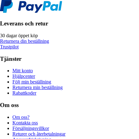
Leverans och retur
30 dagar öppet köp
Returnera din beställning
Trustpilot
Tjänster
Mitt konto
Hjälpcenter
Följ min beställning
Returnera min beställning
Rabattkoder
Om oss
Om oss?
Kontakta oss
Försäljningsvillkor
Returer och återbetalningar