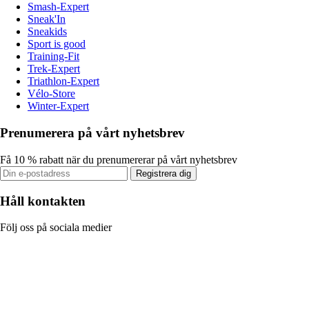
Smash-Expert
Sneak'In
Sneakids
Sport is good
Training-Fit
Trek-Expert
Triathlon-Expert
Vélo-Store
Winter-Expert
Prenumerera på vårt nyhetsbrev
Få 10 % rabatt när du prenumererar på vårt nyhetsbrev
Registrera dig
Håll kontakten
Följ oss på sociala medier