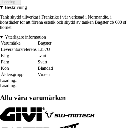
Loading...
Beskrivning
Tank skydd tillverkat i Frankrike i vår verkstad i Normandie, i
konstläder för att förena estetik och skydd av tanken Bagster cb 600 sf
hornet
Ytterligare information
Varumärke
Bagster
Leverantörsreferens
1357U
Färg
svart
Färg
Svart
Kön
Blandad
Åldersgrupp
Vuxen
Loading...
Loading...
Alla våra varumärken