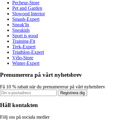
Pecheur-Store
Pet and Garden
Slowood Interior
Smash-Expert
Sneak'In
Sneakids
Sport is good
Training-Fit
Trek-Expert
Triathlon-Expert
Vélo-Store
Winter-Expert
Prenumerera på vårt nyhetsbrev
Få 10 % rabatt när du prenumererar på vårt nyhetsbrev
Registrera dig
Håll kontakten
Följ oss på sociala medier