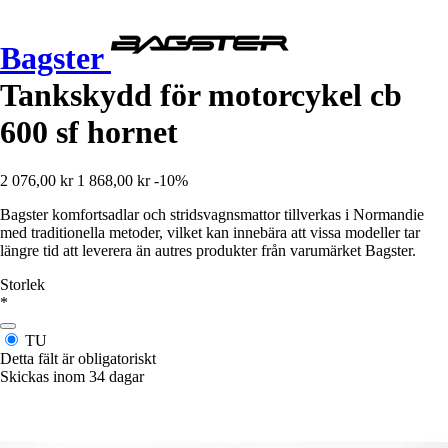
Bagster
Tankskydd för motorcykel cb
600 sf hornet
2 076,00 kr
1 868,00 kr
-10%
Bagster komfortsadlar och stridsvagnsmattor tillverkas i Normandie
med traditionella metoder, vilket kan innebära att vissa modeller tar
längre tid att leverera än autres produkter från varumärket Bagster.
Storlek
*
TU
Detta fält är obligatoriskt
Skickas inom 34 dagar