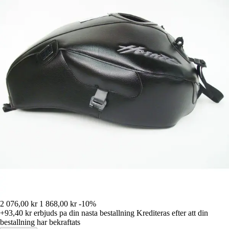
2 076,00 kr
1 868,00 kr
-10%
+93,40 kr
erbjuds pa din nasta bestallning
Krediteras efter att din
bestallning har bekraftats