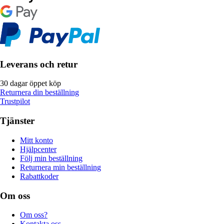
Leverans och retur
30 dagar öppet köp
Returnera din beställning
Trustpilot
Tjänster
Mitt konto
Hjälpcenter
Följ min beställning
Returnera min beställning
Rabattkoder
Om oss
Om oss?
Kontakta oss