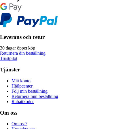
Leverans och retur
30 dagar öppet köp
Returnera din beställning
Trustpilot
Tjänster
Mitt konto
Hjälpcenter
Följ min beställning
Returnera min beställning
Rabattkoder
Om oss
Om oss?
Kontakta oss