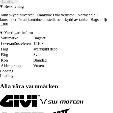
Loading...
Beskrivning
Tank skydd tillverkat i Frankrike i vår verkstad i Normandie, i
konstläder för att kombinera estetik och skydd av tanken Bagster fjr
1300
Ytterligare information
Varumärke
Bagster
Leverantörsreferens
1516S
Färg
svart/guld deco
Färg
Svart
Kön
Blandad
Åldersgrupp
Vuxen
Loading...
Loading...
Alla våra varumärken