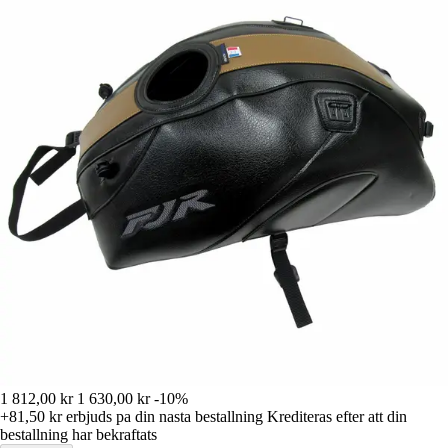
1 812,00 kr
1 630,00 kr
-10%
+81,50 kr
erbjuds pa din nasta bestallning
Krediteras efter att din
bestallning har bekraftats