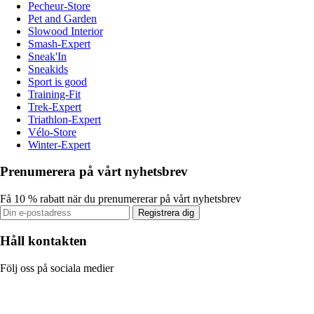
Pecheur-Store
Pet and Garden
Slowood Interior
Smash-Expert
Sneak'In
Sneakids
Sport is good
Training-Fit
Trek-Expert
Triathlon-Expert
Vélo-Store
Winter-Expert
Prenumerera på vårt nyhetsbrev
Få 10 % rabatt när du prenumererar på vårt nyhetsbrev
Registrera dig
Håll kontakten
Följ oss på sociala medier