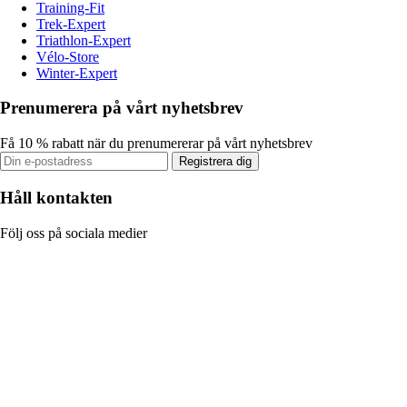
Training-Fit
Trek-Expert
Triathlon-Expert
Vélo-Store
Winter-Expert
Prenumerera på vårt nyhetsbrev
Få 10 % rabatt när du prenumererar på vårt nyhetsbrev
Registrera dig
Håll kontakten
Följ oss på sociala medier