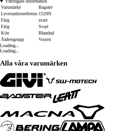
Ytterligare information
Varumärke
Bagster
Leverantörsreferens
1529N
Färg
svart
Färg
Svart
Kön
Blandad
Åldersgrupp
Vuxen
Loading...
Loading...
Alla våra varumärken