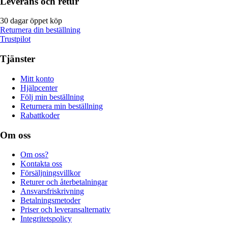
Leverans och retur
30 dagar öppet köp
Returnera din beställning
Trustpilot
Tjänster
Mitt konto
Hjälpcenter
Följ min beställning
Returnera min beställning
Rabattkoder
Om oss
Om oss?
Kontakta oss
Försäljningsvillkor
Returer och återbetalningar
Ansvarsfriskrivning
Betalningsmetoder
Priser och leveransalternativ
Integritetspolicy