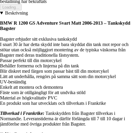
bestallning har bekraftats
Loading...
Beskrivning
BMW R 1200 GS Adventure Svart Matt 2006-2013 – Tankskydd
Bagster
Bagster erbjuder sitt exklusiva tankskydd
I snart 30 år har detta skydd inte bara skyddat din tank mot repor och
stötar utan också möjliggjort montering av de typiska väskorna från
Bagster med deras traditionella fästsystem.
Passar perfekt till din motorcykel
Behåller formerna och linjerna på din tank
Blir diskret med färgen som passar bäst till din motorcykel
Lätt att underhålla, rengörs på samma sätt som din motorcykel
UV-beständig
Enkelt att montera och demontera
Fäste som är otillgängligt för att undvika stöld
Material av högkvalitativ PVC
En produkt som har utvecklats och tillverkats i Frankrike
Tillverkad i Frankrike:
Tankskydden från Bagster tillverkas i
Normandie. Leveranstiderna är därför förlängda till 7 till 10 dagar i
jämförelse med övriga produkter från Bagster.