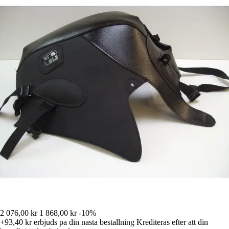
2 076,00 kr
1 868,00 kr
-10%
+93,40 kr
erbjuds pa din nasta bestallning
Krediteras efter att din