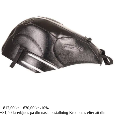
1 812,00 kr
1 630,00 kr
-10%
+81,50 kr
erbjuds pa din nasta bestallning
Krediteras efter att din