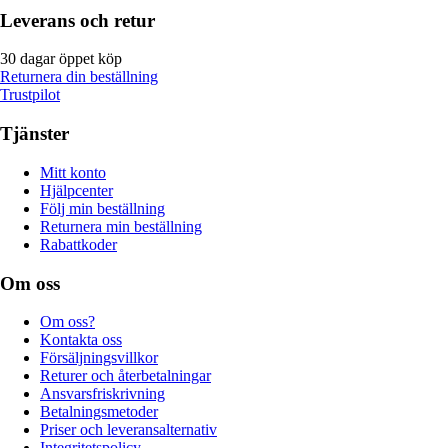
Leverans och retur
30 dagar öppet köp
Returnera din beställning
Trustpilot
Tjänster
Mitt konto
Hjälpcenter
Följ min beställning
Returnera min beställning
Rabattkoder
Om oss
Om oss?
Kontakta oss
Försäljningsvillkor
Returer och återbetalningar
Ansvarsfriskrivning
Betalningsmetoder
Priser och leveransalternativ
Integritetspolicy