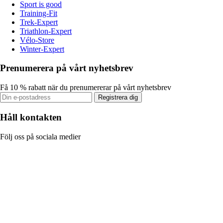
Sport is good
Training-Fit
Trek-Expert
Triathlon-Expert
Vélo-Store
Winter-Expert
Prenumerera på vårt nyhetsbrev
Få 10 % rabatt när du prenumererar på vårt nyhetsbrev
Registrera dig
Håll kontakten
Följ oss på sociala medier