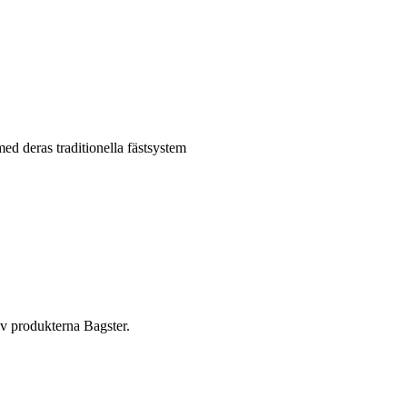
med deras traditionella fästsystem
 av produkterna Bagster.