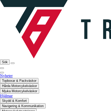
Sök
Nyheter
Topboxar & Packväskor
Hårda Motorcykelväskor
Mjuka Motorcykelväskor
Hjälmar
Skydd & Komfort
Navigering & Kommunikation