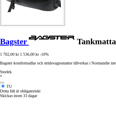
Bagster
Tankmatta 
1 702,00 kr
1 536,00 kr
-10%
Bagster komfortsadlar och stridsvagnsmattor tillverkas i Normandie med t
Storlek
*
TU
Detta fält är obligatoriskt
Skickas inom 33 dagar