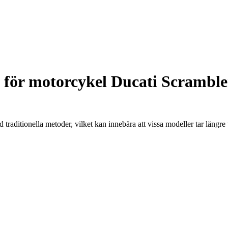
för motorcykel Ducati Scramble
raditionella metoder, vilket kan innebära att vissa modeller tar längre 