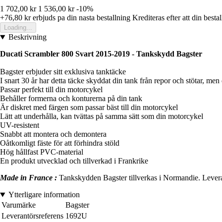
1 702,00 kr
1 536,00 kr
-10%
+76,80 kr
erbjuds pa din nasta bestallning
Krediteras efter att din besta
Loading...
Beskrivning
Ducati Scrambler 800 Svart 2015-2019 - Tankskydd Bagster
Bagster erbjuder sitt exklusiva tanktäcke
I snart 30 år har detta täcke skyddat din tank från repor och stötar, me
Passar perfekt till din motorcykel
Behåller formerna och konturerna på din tank
Är diskret med färgen som passar bäst till din motorcykel
Lätt att underhålla, kan tvättas på samma sätt som din motorcykel
UV-resistent
Snabbt att montera och demontera
Oåtkomligt fäste för att förhindra stöld
Hög hållfast PVC-material
En produkt utvecklad och tillverkad i Frankrike
Made in France :
Tankskydden Bagster tillverkas i Normandie. Leveransti
Ytterligare information
Varumärke
Bagster
Leverantörsreferens
1692U