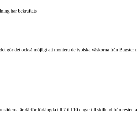
llning har bekraftats
n det gör det också möjligt att montera de typiska väskorna från Bagster 
derna är därför förlängda till 7 till 10 dagar till skillnad från resten