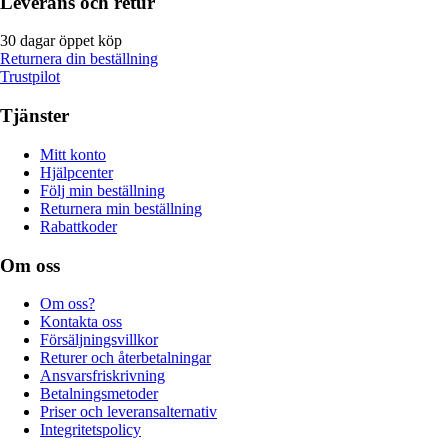
Leverans och retur
30 dagar öppet köp
Returnera din beställning
Trustpilot
Tjänster
Mitt konto
Hjälpcenter
Följ min beställning
Returnera min beställning
Rabattkoder
Om oss
Om oss?
Kontakta oss
Försäljningsvillkor
Returer och återbetalningar
Ansvarsfriskrivning
Betalningsmetoder
Priser och leveransalternativ
Integritetspolicy