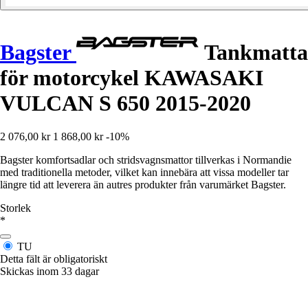
Bagster
Tankmatta
för motorcykel KAWASAKI
VULCAN S 650 2015-2020
2 076,00 kr
1 868,00 kr
-10%
Bagster komfortsadlar och stridsvagnsmattor tillverkas i Normandie
med traditionella metoder, vilket kan innebära att vissa modeller tar
längre tid att leverera än autres produkter från varumärket Bagster.
Storlek
*
TU
Detta fält är obligatoriskt
Skickas inom 33 dagar