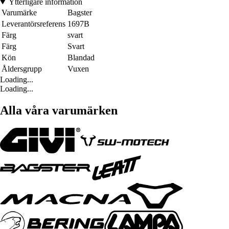
Ytterligare information
Varumärke
Bagster
Leverantörsreferens
1697B
Färg
svart
Färg
Svart
Kön
Blandad
Åldersgrupp
Vuxen
Loading...
Loading...
Alla våra varumärken