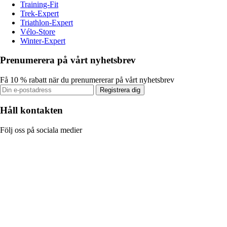
Training-Fit
Trek-Expert
Triathlon-Expert
Vélo-Store
Winter-Expert
Prenumerera på vårt nyhetsbrev
Få 10 % rabatt när du prenumererar på vårt nyhetsbrev
Registrera dig
Håll kontakten
Följ oss på sociala medier