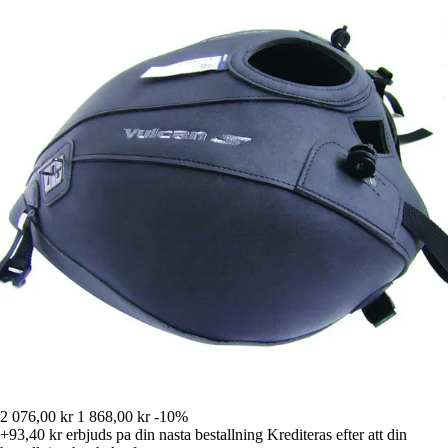
2 076,00 kr
1 868,00 kr
-10%
+93,40 kr
erbjuds pa din nasta bestallning
Krediteras efter att din