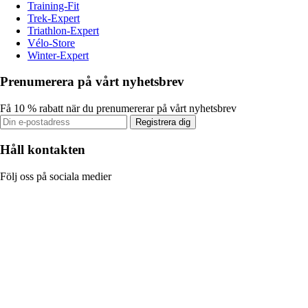
Training-Fit
Trek-Expert
Triathlon-Expert
Vélo-Store
Winter-Expert
Prenumerera på vårt nyhetsbrev
Få 10 % rabatt när du prenumererar på vårt nyhetsbrev
Registrera dig
Håll kontakten
Följ oss på sociala medier