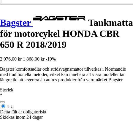
Bagster
Tankmatta
för motorcykel HONDA CBR
650 R 2018/2019
2 076,00 kr
1 868,00 kr
-10%
Bagster komfortsadlar och stridsvagnsmattor tillverkas i Normandie
med traditionella metoder, vilket kan innebära att vissa modeller tar
längre tid att leverera än autres produkter från varumärket Bagster.
Storlek
*
TU
Detta fält är obligatoriskt
Skickas inom 24 dagar