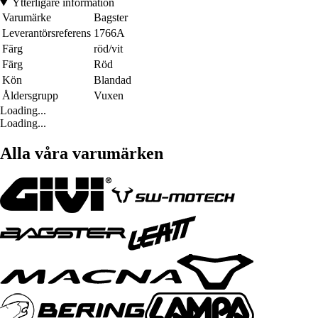
Ytterligare information
Varumärke
Bagster
Leverantörsreferens
1766A
Färg
röd/vit
Färg
Röd
Kön
Blandad
Åldersgrupp
Vuxen
Loading...
Loading...
Alla våra varumärken