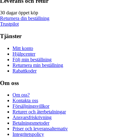
Leverans och retur
30 dagar öppet köp
Returnera din beställning
Trustpilot
Tjänster
Mitt konto
Hjälpcenter
Följ min beställning
Returnera min beställning
Rabattkoder
Om oss
Om oss?
Kontakta oss
Försäljningsvillkor
Returer och återbetalningar
Ansvarsfriskrivning
Betalningsmetoder
Priser och leveransalternativ
Integritetspolicy