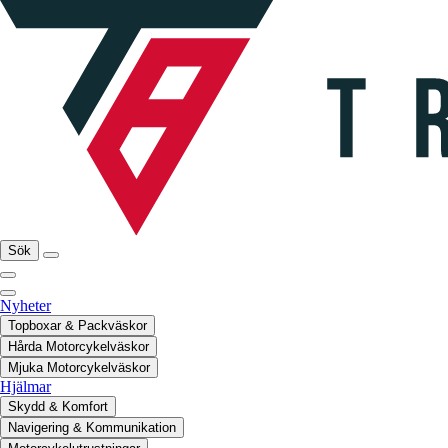
Sök
Nyheter
Topboxar & Packväskor
Hårda Motorcykelväskor
Mjuka Motorcykelväskor
Hjälmar
Skydd & Komfort
Navigering & Kommunikation