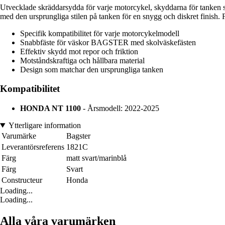
Utvecklade skräddarsydda för varje motorcykel, skyddarna för tanken s
med den ursprungliga stilen på tanken för en snygg och diskret finish. 
Specifik kompatibilitet för varje motorcykelmodell
Snabbfäste för väskor BAGSTER med skolväskefästen
Effektiv skydd mot repor och friktion
Motståndskraftiga och hållbara material
Design som matchar den ursprungliga tanken
Kompatibilitet
HONDA NT 1100
- Årsmodell: 2022-2025
Ytterligare information
Varumärke
Bagster
Leverantörsreferens
1821C
Färg
matt svart/marinblå
Färg
Svart
Constructeur
Honda
Loading...
Loading...
Alla våra varumärken