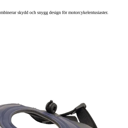
binerar skydd och snygg design för motorcykelentusiaster.