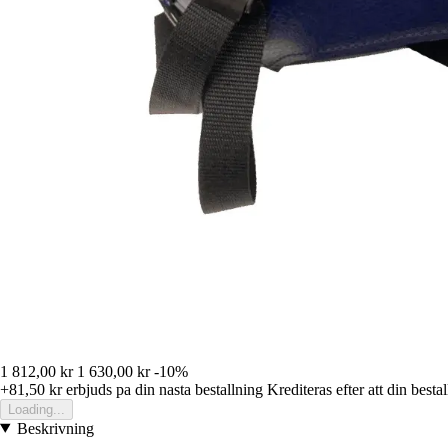
1 812,00 kr
1 630,00 kr
-10%
+81,50 kr
erbjuds pa din nasta bestallning
Krediteras efter att din besta
Loading...
Beskrivning