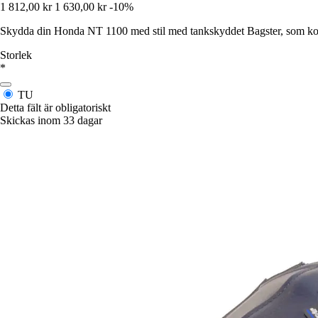
1 812,00 kr
1 630,00 kr
-10%
Skydda din Honda NT 1100 med stil med tankskyddet Bagster, som kom
Storlek
*
TU
Detta fält är obligatoriskt
Skickas inom 33 dagar