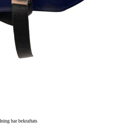
llning har bekraftats