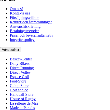
Om oss?
Kontakta oss
Försäljningsvillkor
Returer och återbetalningar
Ansvarsfriskrivning
Betalningsmetoder
Priser och leveransalternativ
Integritetspolicy
Våra butiker
Basket-Center
Daily Bikers
Direct Running
Direct-Volley
Espace Golf
Foot-Store
Galop Store
Golf and co
Handball-Store
House of Rugby
La sellerie de Maé
Made in Paradis