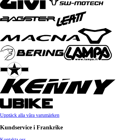
Upptäck alla våra varumärken
Kundservice i Frankrike
Kontakta oss