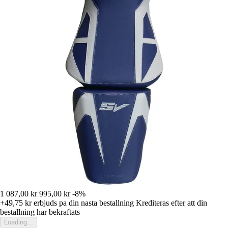
1 087,00 kr
995,00 kr
-8%
+49,75 kr
erbjuds pa din nasta bestallning
Krediteras efter att din
bestallning har bekraftats
Loading...