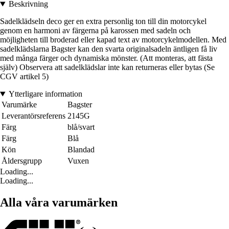
Beskrivning
Sadelklädseln deco ger en extra personlig ton till din motorcykel
genom en harmoni av färgerna på karossen med sadeln och
möjligheten till broderad eller kapad text av motorcykelmodellen. Med
sadelklädslarna Bagster kan den svarta originalsadeln äntligen få liv
med många färger och dynamiska mönster. (Att monteras, att fästa
själv) Observera att sadelklädslar inte kan returneras eller bytas (Se
CGV artikel 5)
Ytterligare information
Varumärke
Bagster
Leverantörsreferens
2145G
Färg
blå/svart
Färg
Blå
Kön
Blandad
Åldersgrupp
Vuxen
Loading...
Loading...
Alla våra varumärken