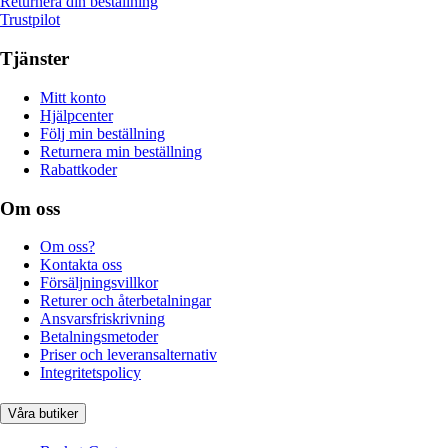
Returnera din beställning
Trustpilot
Tjänster
Mitt konto
Hjälpcenter
Följ min beställning
Returnera min beställning
Rabattkoder
Om oss
Om oss?
Kontakta oss
Försäljningsvillkor
Returer och återbetalningar
Ansvarsfriskrivning
Betalningsmetoder
Priser och leveransalternativ
Integritetspolicy
Våra butiker