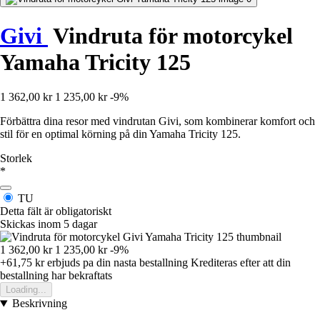
Givi
Vindruta för motorcykel
Yamaha Tricity 125
1 362,00 kr
1 235,00 kr
-9%
Förbättra dina resor med vindrutan Givi, som kombinerar komfort och
stil för en optimal körning på din Yamaha Tricity 125.
Storlek
*
TU
Detta fält är obligatoriskt
Skickas inom 5 dagar
1 362,00 kr
1 235,00 kr
-9%
+61,75 kr
erbjuds pa din nasta bestallning
Krediteras efter att din
bestallning har bekraftats
Loading...
Beskrivning