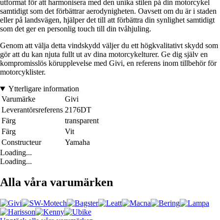
utformat för att harmonisera med den unika stilen på din motorcykel
samtidigt som det förbättrar aerodynigheten. Oavsett om du är i staden
eller på landsvägen, hjälper det till att förbättra din synlighet samtidigt
som det ger en personlig touch till din tvåhjuling.
Genom att välja detta vindskydd väljer du ett högkvalitativt skydd som
gör att du kan njuta fullt ut av dina motorcykelturer. Ge dig själv en
kompromisslös körupplevelse med Givi, en referens inom tillbehör för
motorcyklister.
Ytterligare information
Varumärke
Givi
Leverantörsreferens
2176DT
Färg
transparent
Färg
Vit
Constructeur
Yamaha
Loading...
Loading...
Alla våra varumärken