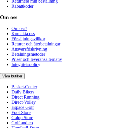
Returnera min beställning
Rabattkoder
Om oss
Om oss?
Kontakta oss
Försäljningsvillkor
Returer och återbetalningar
Ansvarsfriskrivning
Betalningsmetoder
Priser och leveransalternativ
Integritetspolicy
Våra butiker
Basket-Center
Daily Bikers
Direct Running
Direct-Volley
Espace Golf
Foot-Store
Galop Store
Golf and co
Handball-Store