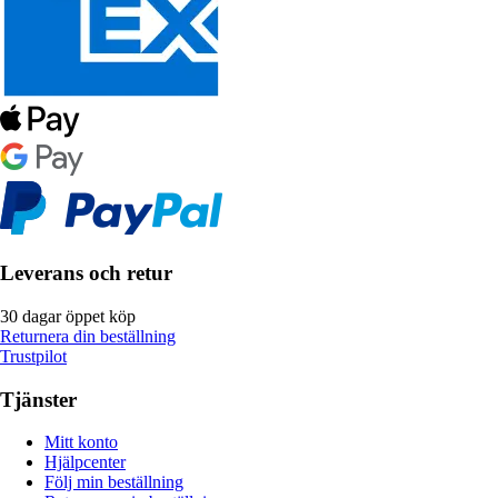
Leverans och retur
30 dagar öppet köp
Returnera din beställning
Trustpilot
Tjänster
Mitt konto
Hjälpcenter
Följ min beställning