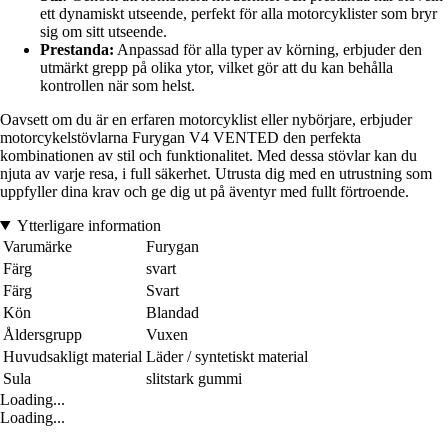
ett dynamiskt utseende, perfekt för alla motorcyklister som bryr
sig om sitt utseende.
Prestanda:
Anpassad för alla typer av körning, erbjuder den
utmärkt grepp på olika ytor, vilket gör att du kan behålla
kontrollen när som helst.
Oavsett om du är en erfaren motorcyklist eller nybörjare, erbjuder
motorcykelstövlarna Furygan V4 VENTED den perfekta
kombinationen av stil och funktionalitet. Med dessa stövlar kan du
njuta av varje resa, i full säkerhet. Utrusta dig med en utrustning som
uppfyller dina krav och ge dig ut på äventyr med fullt förtroende.
Ytterligare information
Varumärke
Furygan
Färg
svart
Färg
Svart
Kön
Blandad
Åldersgrupp
Vuxen
Huvudsakligt material
Läder / syntetiskt material
Sula
slitstark gummi
Loading...
Loading...