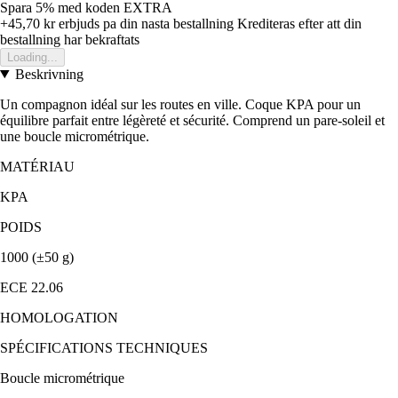
Spara 5%
med koden
EXTRA
+45,70 kr
erbjuds pa din nasta bestallning
Krediteras efter att din
bestallning har bekraftats
Loading...
Beskrivning
Un compagnon idéal sur les routes en ville. Coque KPA pour un
équilibre parfait entre légèreté et sécurité. Comprend un pare-soleil et
une boucle micrométrique.
MATÉRIAU
KPA
POIDS
1000 (±50 g)
ECE 22.06
HOMOLOGATION
SPÉCIFICATIONS TECHNIQUES
Boucle micrométrique