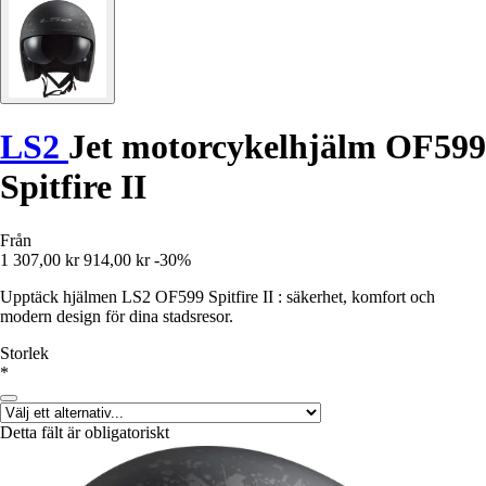
LS2
Jet motorcykelhjälm OF599
Spitfire II
Från
1 307,00 kr
914,00 kr
-30%
Upptäck hjälmen LS2 OF599 Spitfire II : säkerhet, komfort och
modern design för dina stadsresor.
Storlek
*
Detta fält är obligatoriskt