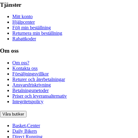
Tjänster
Mitt konto
Hjälpcenter
Följ min beställning
Returnera min beställning
Rabattkoder
Om oss
Om oss?
Kontakta oss
Försäljningsvillkor
Returer och återbetalningar
Ansvarsfriskrivning
Betalningsmetoder
Priser och leveransalternativ
Integritetspolicy
Våra butiker
Basket-Center
Daily Bikers
Direct Running