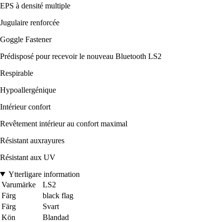
EPS à densité multiple
Jugulaire renforcée
Goggle Fastener
Prédisposé pour recevoir le nouveau Bluetooth LS2
Respirable
Hypoallergénique
Intérieur confort
Revêtement intérieur au confort maximal
Résistant auxrayures
Résistant aux UV
Ytterligare information
Varumärke
LS2
Färg
black flag
Färg
Svart
Kön
Blandad