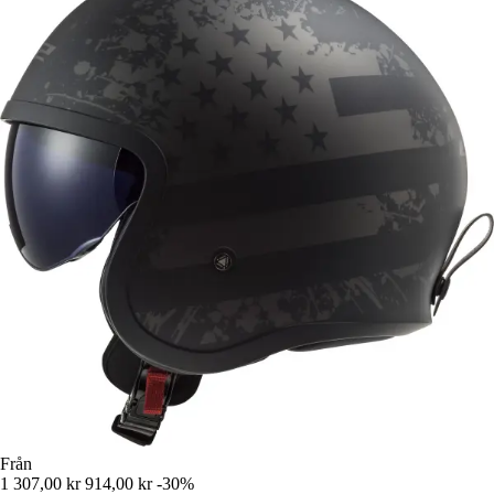
Från
1 307,00 kr
914,00 kr
-30%