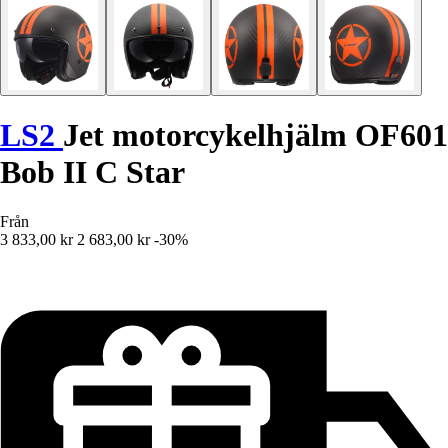
LS2
Jet motorcykelhjälm OF601
Bob II C Star
Från
3 833,00 kr
2 683,00 kr
-30%