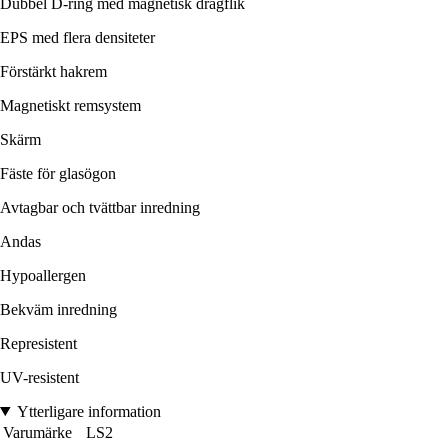
Dubbel D-ring med magnetisk dragflik
EPS med flera densiteter
Förstärkt hakrem
Magnetiskt remsystem
Skärm
Fäste för glasögon
Avtagbar och tvättbar inredning
Andas
Hypoallergen
Bekväm inredning
Represistent
UV-resistent
Ytterligare information
Varumärke
LS2