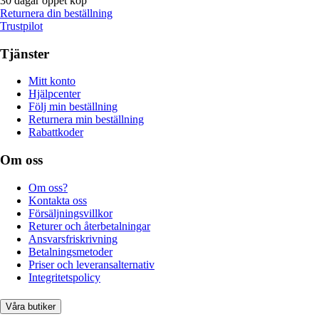
30 dagar öppet köp
Returnera din beställning
Trustpilot
Tjänster
Mitt konto
Hjälpcenter
Följ min beställning
Returnera min beställning
Rabattkoder
Om oss
Om oss?
Kontakta oss
Försäljningsvillkor
Returer och återbetalningar
Ansvarsfriskrivning
Betalningsmetoder
Priser och leveransalternativ
Integritetspolicy
Våra butiker