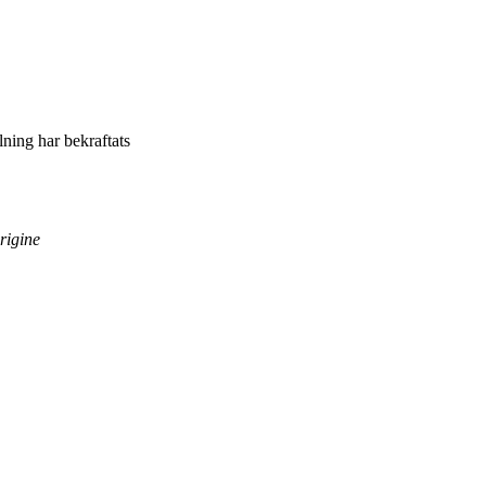
llning har bekraftats
rigine