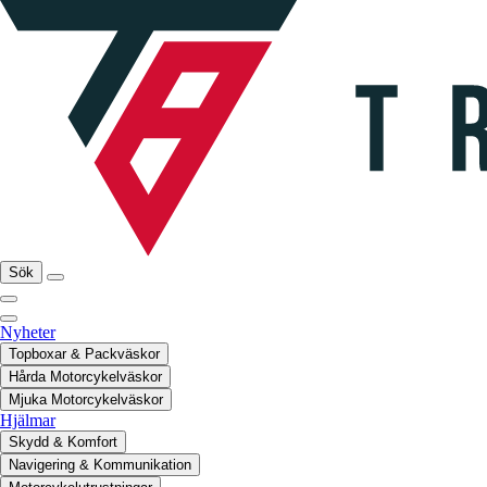
Sök
Nyheter
Topboxar & Packväskor
Hårda Motorcykelväskor
Mjuka Motorcykelväskor
Hjälmar
Skydd & Komfort
Navigering & Kommunikation