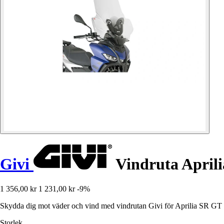
Givi
Vindruta Aprili
1 356,00 kr
1 231,00 kr
-9%
Skydda dig mot väder och vind med vindrutan Givi för Aprilia SR GT 12
Storlek