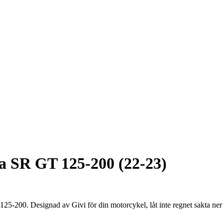
a SR GT 125-200 (22-23)
5-200. Designad av Givi för din motorcykel, låt inte regnet sakta ner