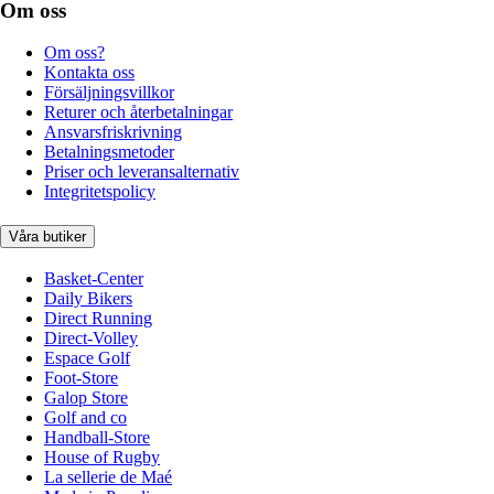
Om oss
Om oss?
Kontakta oss
Försäljningsvillkor
Returer och återbetalningar
Ansvarsfriskrivning
Betalningsmetoder
Priser och leveransalternativ
Integritetspolicy
Våra butiker
Basket-Center
Daily Bikers
Direct Running
Direct-Volley
Espace Golf
Foot-Store
Galop Store
Golf and co
Handball-Store
House of Rugby
La sellerie de Maé