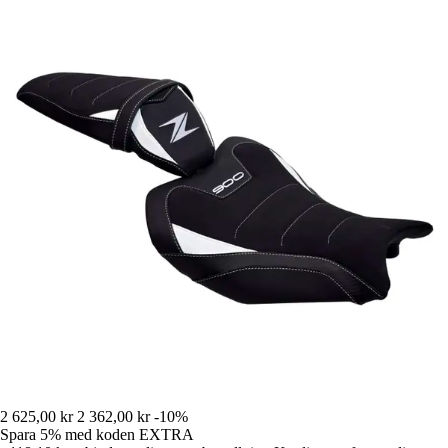
2 625,00 kr
2 362,00 kr
-10%
Spara 5%
med koden
EXTRA