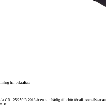
allning har bekraftats
da CB 125/250 R 2018 är en oumbärlig tillbehör för alla som älskar att
velse.