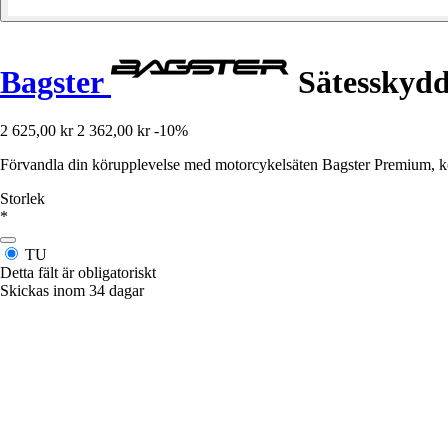
Bagster
Sätesskydd
2 625,00 kr
2 362,00 kr
-10%
Förvandla din körupplevelse med motorcykelsäten Bagster Premium, 
Storlek
*
TU
Detta fält är obligatoriskt
Skickas inom 34 dagar