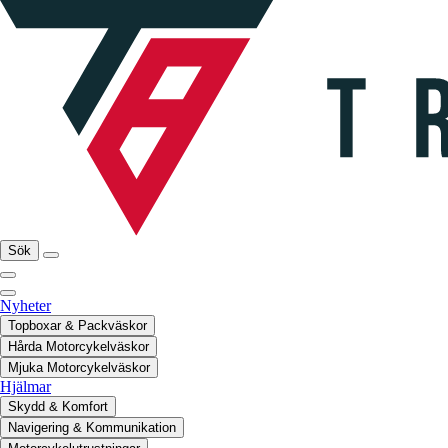
Sök
Nyheter
Topboxar & Packväskor
Hårda Motorcykelväskor
Mjuka Motorcykelväskor
Hjälmar
Skydd & Komfort
Navigering & Kommunikation