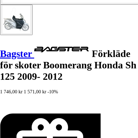
Bagster
Förkläde
för skoter Boomerang Honda Sh
125 2009- 2012
1 746,00 kr
1 571,00 kr
-10%