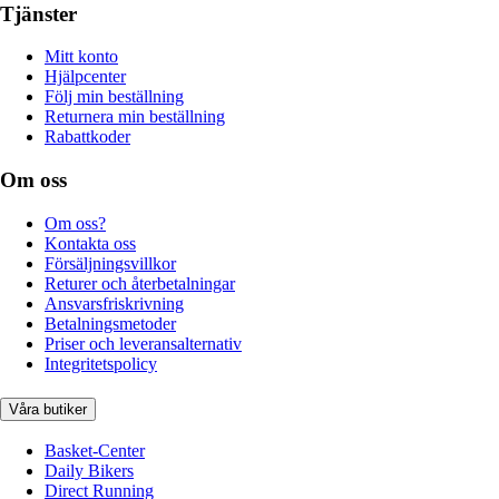
Tjänster
Mitt konto
Hjälpcenter
Följ min beställning
Returnera min beställning
Rabattkoder
Om oss
Om oss?
Kontakta oss
Försäljningsvillkor
Returer och återbetalningar
Ansvarsfriskrivning
Betalningsmetoder
Priser och leveransalternativ
Integritetspolicy
Våra butiker
Basket-Center
Daily Bikers
Direct Running