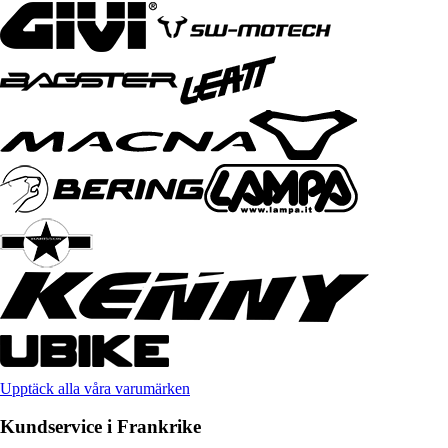
Upptäck alla våra varumärken
Kundservice i Frankrike