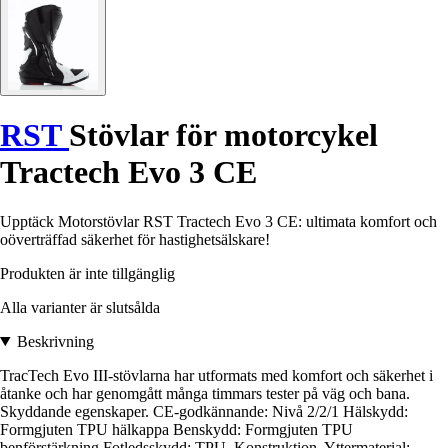
RST
Stövlar för motorcykel
Tractech Evo 3 CE
Upptäck Motorstövlar RST Tractech Evo 3 CE: ultimata komfort och
oöverträffad säkerhet för hastighetsälskare!
Produkten är inte tillgänglig
Alla varianter är slutsålda
Beskrivning
TracTech Evo III-stövlarna har utformats med komfort och säkerhet i
åtanke och har genomgått många timmars tester på väg och bana.
Skyddande egenskaper. CE-godkännande: Nivå 2/2/1 Hälskydd:
Formgjuten TPU hälkappa Benskydd: Formgjuten TPU
benförstärkning Fotledsskydd: TPU. Konstruktion. Yttermaterial: