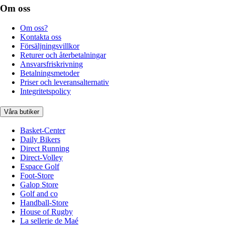
Om oss
Om oss?
Kontakta oss
Försäljningsvillkor
Returer och återbetalningar
Ansvarsfriskrivning
Betalningsmetoder
Priser och leveransalternativ
Integritetspolicy
Våra butiker
Basket-Center
Daily Bikers
Direct Running
Direct-Volley
Espace Golf
Foot-Store
Galop Store
Golf and co
Handball-Store
House of Rugby
La sellerie de Maé