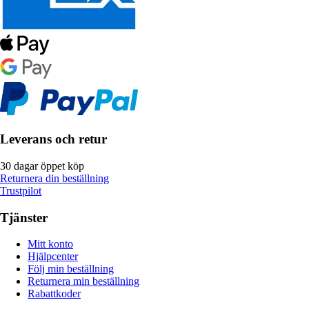
Leverans och retur
30 dagar öppet köp
Returnera din beställning
Trustpilot
Tjänster
Mitt konto
Hjälpcenter
Följ min beställning
Returnera min beställning
Rabattkoder