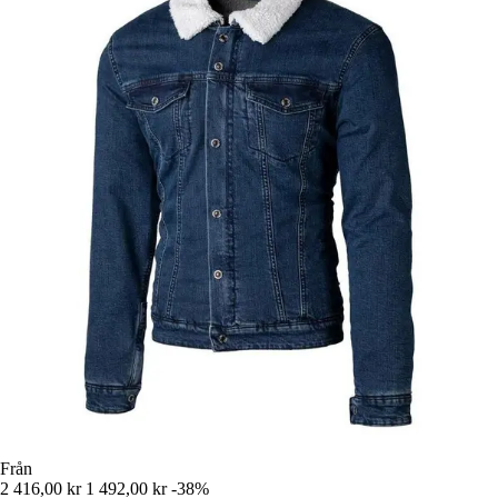
Från
2 416,00 kr
1 492,00 kr
-38%