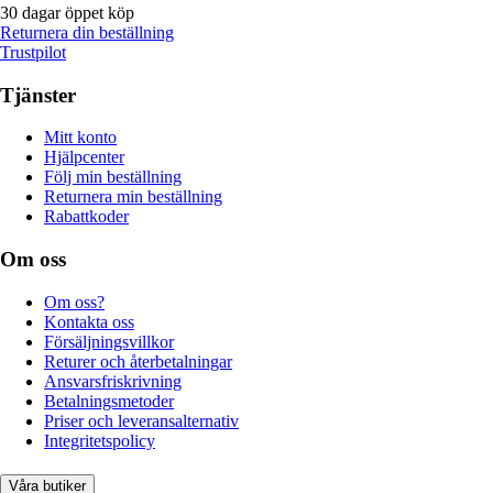
30 dagar öppet köp
Returnera din beställning
Trustpilot
Tjänster
Mitt konto
Hjälpcenter
Följ min beställning
Returnera min beställning
Rabattkoder
Om oss
Om oss?
Kontakta oss
Försäljningsvillkor
Returer och återbetalningar
Ansvarsfriskrivning
Betalningsmetoder
Priser och leveransalternativ
Integritetspolicy
Våra butiker