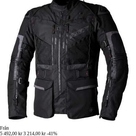
Från
5 492,00 kr
3 214,00 kr
-41%