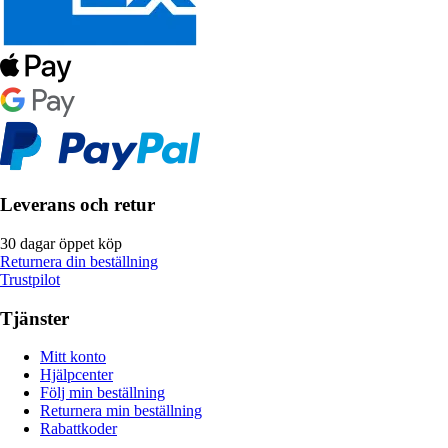
Leverans och retur
30 dagar öppet köp
Returnera din beställning
Trustpilot
Tjänster
Mitt konto
Hjälpcenter
Följ min beställning
Returnera min beställning
Rabattkoder