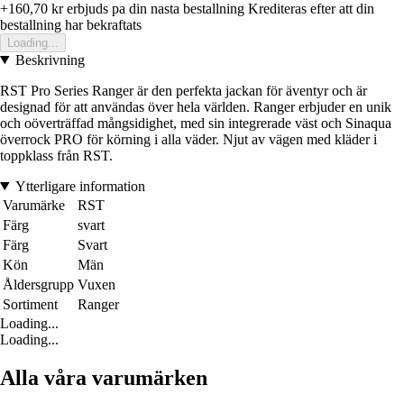
+160,70 kr
erbjuds pa din nasta bestallning
Krediteras efter att din
bestallning har bekraftats
Loading...
Beskrivning
RST Pro Series Ranger är den perfekta jackan för äventyr och är
designad för att användas över hela världen. Ranger erbjuder en unik
och oöverträffad mångsidighet, med sin integrerade väst och Sinaqua
överrock PRO för körning i alla väder. Njut av vägen med kläder i
toppklass från RST.
Ytterligare information
Varumärke
RST
Färg
svart
Färg
Svart
Kön
Män
Åldersgrupp
Vuxen
Sortiment
Ranger
Loading...
Loading...
Alla våra varumärken