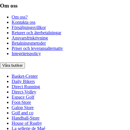
Om oss
Om oss?
Kontakta oss
Försäljningsvillkor
Returer och återbetalningar
Ansvarsfriskrivning
Betalningsmetoder
Priser och leveransalternativ
Integritetspolicy
Våra butiker
Basket-Center
Daily Bikers
Direct Running
Direct-Volley
Espace Golf
Foot-Store
Galop Store
Golf and co
Handball-Store
House of Rugby
La sellerie de Maé