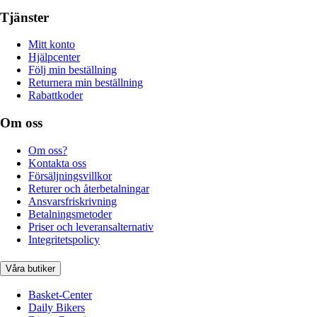
Tjänster
Mitt konto
Hjälpcenter
Följ min beställning
Returnera min beställning
Rabattkoder
Om oss
Om oss?
Kontakta oss
Försäljningsvillkor
Returer och återbetalningar
Ansvarsfriskrivning
Betalningsmetoder
Priser och leveransalternativ
Integritetspolicy
Våra butiker
Basket-Center
Daily Bikers