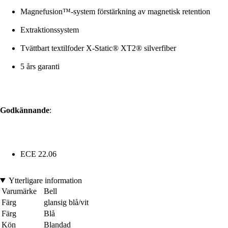
Magnefusion™-system förstärkning av magnetisk retention
Extraktionssystem
Tvättbart textilfoder X-Static® XT2® silverfiber
5 års garanti
Godkännande
:
ECE 22.06
Ytterligare information
Varumärke
Bell
Färg
glansig blå/vit
Färg
Blå
Kön
Blandad