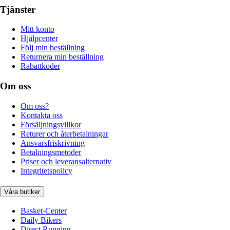
Tjänster
Mitt konto
Hjälpcenter
Följ min beställning
Returnera min beställning
Rabattkoder
Om oss
Om oss?
Kontakta oss
Försäljningsvillkor
Returer och återbetalningar
Ansvarsfriskrivning
Betalningsmetoder
Priser och leveransalternativ
Integritetspolicy
Våra butiker
Basket-Center
Daily Bikers
Direct Running