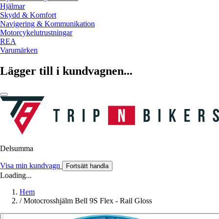
Hjälmar
Skydd & Komfort
Navigering & Kommunikation
Motorcykelutrustningar
REA
Varumärken
Lägger till i kundvagnen...
Delsumma
Visa min kundvagn
Fortsätt handla
Loading...
Hem
/
Motocrosshjälm Bell 9S Flex - Rail Gloss