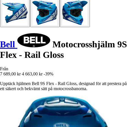
Bell
Motocrosshjälm 9S
Flex - Rail Gloss
Från
7 689,00 kr
4 663,00 kr
-39%
Upptäck hjälmen Bell 9S Flex - Rail Gloss, designad för att prestera på
ett säkert och bekvämt sätt på motocrossbanorna.