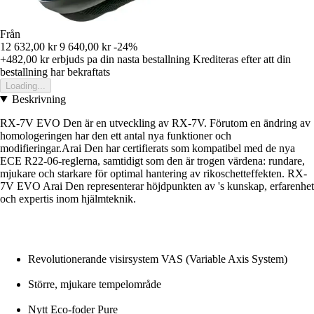
Från
12 632,00 kr
9 640,00 kr
-24%
+482,00 kr
erbjuds pa din nasta bestallning
Krediteras efter att din
bestallning har bekraftats
Loading...
Beskrivning
RX-7V EVO Den är en utveckling av RX-7V. Förutom en ändring av
homologeringen har den ett antal nya funktioner och
modifieringar.Arai Den har certifierats som kompatibel med de nya
ECE R22-06-reglerna, samtidigt som den är trogen värdena: rundare,
mjukare och starkare för optimal hantering av rikoschetteffekten. RX-
7V EVO Arai Den representerar höjdpunkten av 's kunskap, erfarenhet
och expertis inom hjälmteknik.
Revolutionerande visirsystem VAS (Variable Axis System)
Större, mjukare tempelområde
Nytt Eco-foder Pure