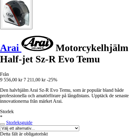
Arai
Motorcykelhjälm
Half-jet Sz-R Evo Temu
Från
9 556,00 kr
7 211,00 kr
-25%
Den halvhjälm Arai Sz-R Evo Temu, som är populär bland både
professionella och amatörförare på långdistans. Upptäck de senaste
innovationerna från märket Arai.
Storlek
*
Storleksguide
Detta fält är obligatoriskt