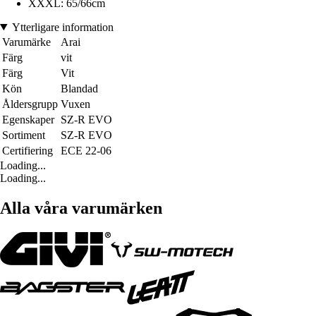
XXXL: 65/66cm
Ytterligare information
Varumärke
Arai
Färg
vit
Färg
Vit
Kön
Blandad
Åldersgrupp
Vuxen
Egenskaper
SZ-R EVO
Sortiment
SZ-R EVO
Certifiering
ECE 22-06
Loading...
Loading...
Alla våra varumärken