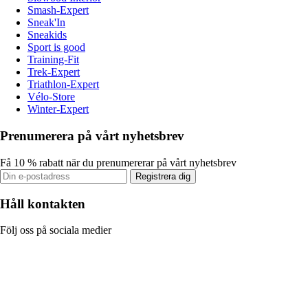
Smash-Expert
Sneak'In
Sneakids
Sport is good
Training-Fit
Trek-Expert
Triathlon-Expert
Vélo-Store
Winter-Expert
Prenumerera på vårt nyhetsbrev
Få 10 % rabatt när du prenumererar på vårt nyhetsbrev
Registrera dig
Håll kontakten
Följ oss på sociala medier