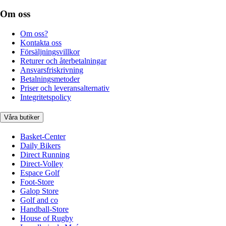
Om oss
Om oss?
Kontakta oss
Försäljningsvillkor
Returer och återbetalningar
Ansvarsfriskrivning
Betalningsmetoder
Priser och leveransalternativ
Integritetspolicy
Våra butiker
Basket-Center
Daily Bikers
Direct Running
Direct-Volley
Espace Golf
Foot-Store
Galop Store
Golf and co
Handball-Store
House of Rugby