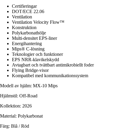
Certifieringar
DOT/ECE 22.06
Ventilation
Ventilation Velocity Flow™
Konstruktion
Polykarbonathölje
Multi-densitet EPS-liner
Energihantering
Mips® C-lösning
Teknologier och funktioner
EPS NRR-klavikelskydd
Avtagbart och tvättbart antimikrobiellt foder
Flying Bridge-visor
Kompatibel med kommunikationssystem
Modell av hjälm: MX-10 Mips
Hjälmstil: Off-Road
Kollektion: 2026
Material: Polykarbonat
Färg: Blå / Röd