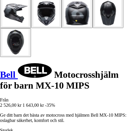
Bell
Motocrosshjälm
för barn MX-10 MIPS
Från
2 526,00 kr
1 643,00 kr
-35%
Ge ditt barn det bästa av motocross med hjälmen Bell MX-10 MIPS:
oslagbar säkerhet, komfort och stil.
Storlek