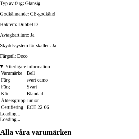
Typ av färg: Glansig
Godkännande: CE-godkänd
Hakrem: Dubbel D
Avtagbart inre: Ja
Skyddssystem för skallen: Ja
Färgstil: Deco
Ytterligare information
Varumärke
Bell
Färg
svart camo
Färg
Svart
Kön
Blandad
Åldersgrupp
Junior
Certifiering
ECE 22-06
Loading...
Loading...
Alla våra varumärken