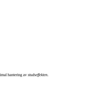
timal hantering av
studseffekten
.