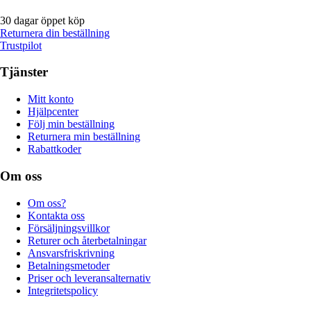
30 dagar öppet köp
Returnera din beställning
Trustpilot
Tjänster
Mitt konto
Hjälpcenter
Följ min beställning
Returnera min beställning
Rabattkoder
Om oss
Om oss?
Kontakta oss
Försäljningsvillkor
Returer och återbetalningar
Ansvarsfriskrivning
Betalningsmetoder
Priser och leveransalternativ
Integritetspolicy