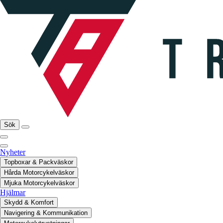
Sök
Nyheter
Topboxar & Packväskor
Hårda Motorcykelväskor
Mjuka Motorcykelväskor
Hjälmar
Skydd & Komfort
Navigering & Kommunikation