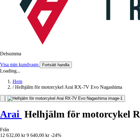
Delsumma
Visa min kundvagn
Fortsätt handla
Loading...
Hem
/
Helhjälm för motorcykel Arai RX-7V Evo Nagashima
Arai
Helhjälm för motorcykel 
Från
12 632,00 kr
9 640,00 kr
-24%