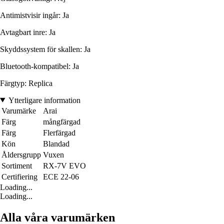
Antimistvisir ingår: Ja
Avtagbart inre: Ja
Skyddssystem för skallen: Ja
Bluetooth-kompatibel: Ja
Färgtyp: Replica
Ytterligare information
Varumärke
Arai
Färg
mångfärgad
Färg
Flerfärgad
Kön
Blandad
Åldersgrupp
Vuxen
Sortiment
RX-7V EVO
Certifiering
ECE 22-06
Loading...
Loading...
Alla våra varumärken