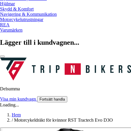
Hjälmar
Skydd & Komfort
Navigering & Kommunikation
Motorcykelutrustningar
REA
Varumärken
Lägger till i kundvagnen...
Delsumma
Visa min kundvagn
Fortsätt handla
Loading...
Hem
/
Motorcykeldräkt för kvinnor RST Tractech Evo D3O