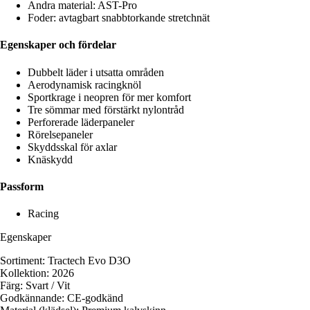
Andra material: AST-Pro
Foder: avtagbart snabbtorkande stretchnät
Egenskaper och fördelar
Dubbelt läder i utsatta områden
Aerodynamisk racingknöl
Sportkrage i neopren för mer komfort
Tre sömmar med förstärkt nylontråd
Perforerade läderpaneler
Rörelsepaneler
Skyddsskal för axlar
Knäskydd
Passform
Racing
Egenskaper
Sortiment: Tractech Evo D3O
Kollektion: 2026
Färg: Svart / Vit
Godkännande: CE-godkänd