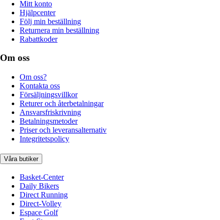
Mitt konto
Hjälpcenter
Följ min beställning
Returnera min beställning
Rabattkoder
Om oss
Om oss?
Kontakta oss
Försäljningsvillkor
Returer och återbetalningar
Ansvarsfriskrivning
Betalningsmetoder
Priser och leveransalternativ
Integritetspolicy
Våra butiker
Basket-Center
Daily Bikers
Direct Running
Direct-Volley
Espace Golf