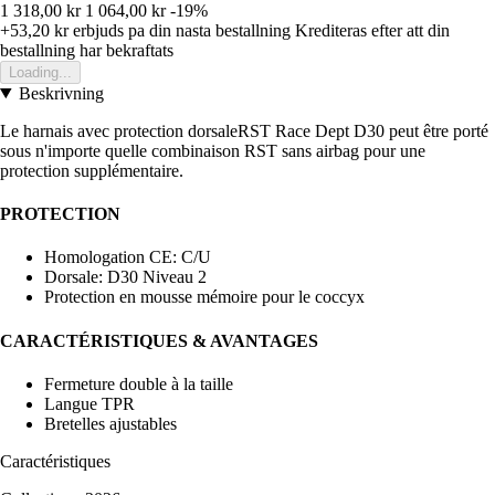
1 318,00 kr
1 064,00 kr
-19%
+53,20 kr
erbjuds pa din nasta bestallning
Krediteras efter att din
bestallning har bekraftats
Loading...
Beskrivning
Le harnais avec protection dorsaleRST Race Dept D30 peut être porté
sous n'importe quelle combinaison RST sans airbag pour une
protection supplémentaire.
PROTECTION
Homologation CE: C/U
Dorsale: D30 Niveau 2
Protection en mousse mémoire pour le coccyx
CARACTÉRISTIQUES & AVANTAGES
Fermeture double à la taille
Langue TPR
Bretelles ajustables
Caractéristiques