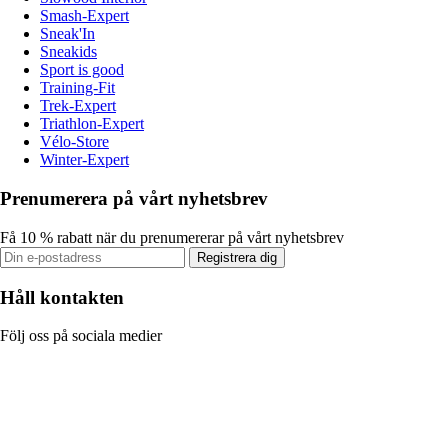
Smash-Expert
Sneak'In
Sneakids
Sport is good
Training-Fit
Trek-Expert
Triathlon-Expert
Vélo-Store
Winter-Expert
Prenumerera på vårt nyhetsbrev
Få 10 % rabatt när du prenumererar på vårt nyhetsbrev
Registrera dig
Håll kontakten
Följ oss på sociala medier