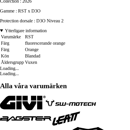
Collection : 2026
Gamme : RST x D3O
Protection dorsale : D3O Niveau 2
Ytterligare information
Varumärke
RST
Färg
fluorescerande orange
Färg
Orange
Kön
Blandad
Åldersgrupp
Vuxen
Loading...
Loading...
Alla våra varumärken