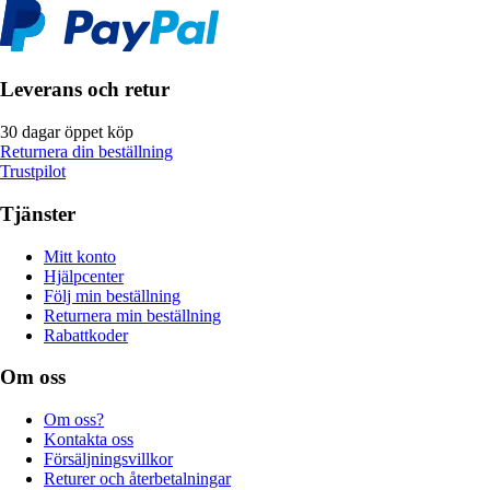
Leverans och retur
30 dagar öppet köp
Returnera din beställning
Trustpilot
Tjänster
Mitt konto
Hjälpcenter
Följ min beställning
Returnera min beställning
Rabattkoder
Om oss
Om oss?
Kontakta oss
Försäljningsvillkor
Returer och återbetalningar