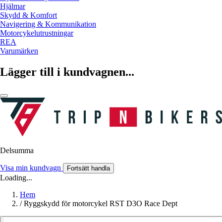
Hjälmar
Skydd & Komfort
Navigering & Kommunikation
Motorcykelutrustningar
REA
Varumärken
Lägger till i kundvagnen...
Delsumma
Visa min kundvagn
Fortsätt handla
Loading...
Hem
/
Ryggskydd för motorcykel RST D3O Race Dept