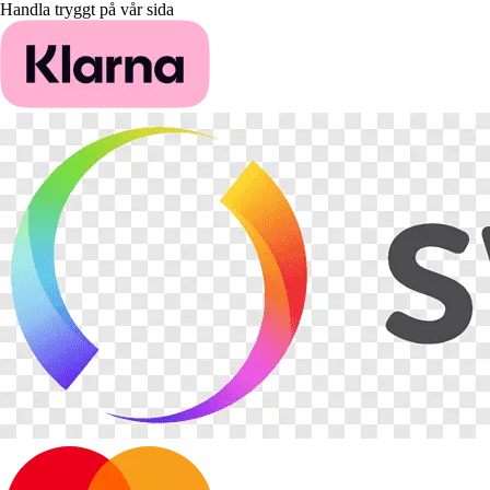
Handla tryggt på vår sida