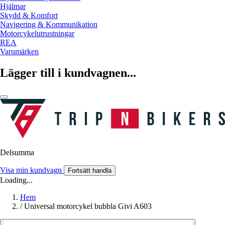
Hjälmar
Skydd & Komfort
Navigering & Kommunikation
Motorcykelutrustningar
REA
Varumärken
Lägger till i kundvagnen...
Delsumma
Visa min kundvagn
Fortsätt handla
Loading...
Hem
/
Universal motorcykel bubbla Givi A603