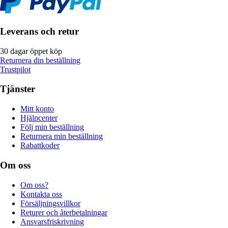
Leverans och retur
30 dagar öppet köp
Returnera din beställning
Trustpilot
Tjänster
Mitt konto
Hjälpcenter
Följ min beställning
Returnera min beställning
Rabattkoder
Om oss
Om oss?
Kontakta oss
Försäljningsvillkor
Returer och återbetalningar
Ansvarsfriskrivning