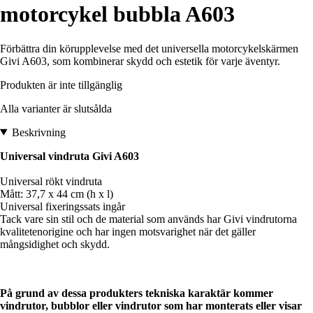
motorcykel bubbla A603
Förbättra din körupplevelse med det universella motorcykelskärmen
Givi A603, som kombinerar skydd och estetik för varje äventyr.
Produkten är inte tillgänglig
Alla varianter är slutsålda
Beskrivning
Universal vindruta Givi A603
Universal rökt vindruta
Mått: 37,7 x 44 cm (h x l)
Universal fixeringssats ingår
Tack vare sin stil och de material som används har Givi vindrutorna
kvalitetenorigine och har ingen motsvarighet när det gäller
mångsidighet och skydd.
På grund av dessa produkters tekniska karaktär kommer
vindrutor, bubblor eller vindrutor som har monterats eller visar