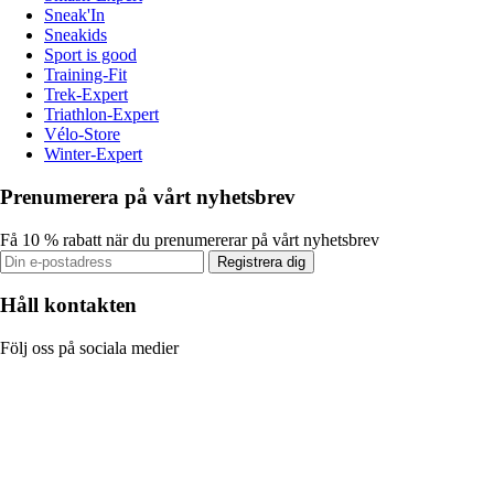
Sneak'In
Sneakids
Sport is good
Training-Fit
Trek-Expert
Triathlon-Expert
Vélo-Store
Winter-Expert
Prenumerera på vårt nyhetsbrev
Få 10 % rabatt när du prenumererar på vårt nyhetsbrev
Registrera dig
Håll kontakten
Följ oss på sociala medier