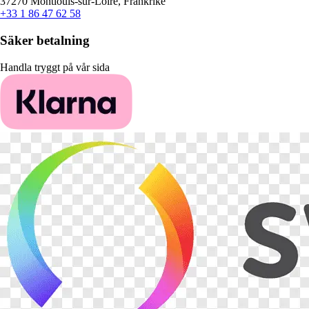
37270 Montlouis-sur-Loire, Frankrike
+33 1 86 47 62 58
Säker betalning
Handla tryggt på vår sida