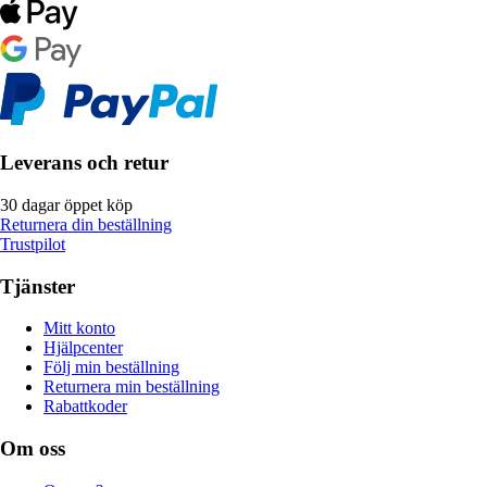
Leverans och retur
30 dagar öppet köp
Returnera din beställning
Trustpilot
Tjänster
Mitt konto
Hjälpcenter
Följ min beställning
Returnera min beställning
Rabattkoder
Om oss