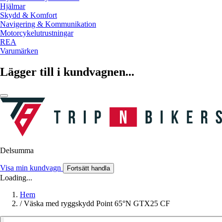
Hjälmar
Skydd & Komfort
Navigering & Kommunikation
Motorcykelutrustningar
REA
Varumärken
Lägger till i kundvagnen...
Delsumma
Visa min kundvagn
Fortsätt handla
Loading...
Hem
/
Väska med ryggskydd Point 65°N GTX25 CF