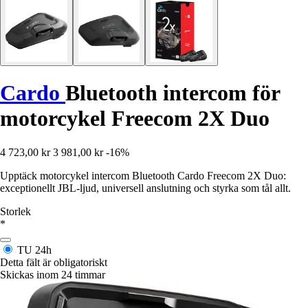
Cardo
Bluetooth intercom för
motorcykel Freecom 2X Duo
4 723,00 kr
3 981,00 kr
-16%
Upptäck motorcykel intercom Bluetooth Cardo Freecom 2X Duo:
exceptionellt JBL-ljud, universell anslutning och styrka som tål allt.
Storlek
*
TU
24h
Detta fält är obligatoriskt
Skickas inom 24 timmar