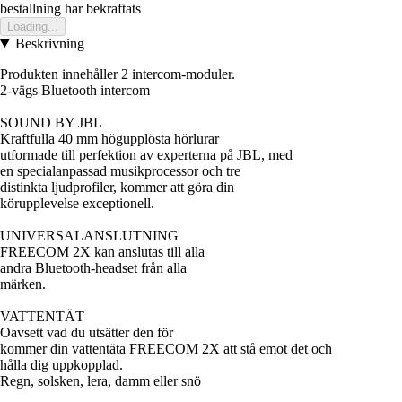
bestallning har bekraftats
Loading...
Beskrivning
Produkten innehåller 2 intercom-moduler.
2-vägs Bluetooth intercom
SOUND BY JBL
Kraftfulla 40 mm högupplösta hörlurar
utformade till perfektion av experterna på JBL, med
en specialanpassad musikprocessor och tre
distinkta ljudprofiler, kommer att göra din
körupplevelse exceptionell.
UNIVERSALANSLUTNING
FREECOM 2X kan anslutas till alla
andra Bluetooth-headset från alla
märken.
VATTENTÄT
Oavsett vad du utsätter den för
kommer din vattentäta FREECOM 2X att stå emot det och
hålla dig uppkopplad.
Regn, solsken, lera, damm eller snö