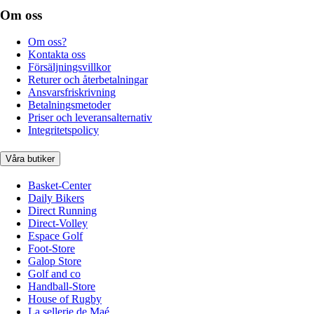
Om oss
Om oss?
Kontakta oss
Försäljningsvillkor
Returer och återbetalningar
Ansvarsfriskrivning
Betalningsmetoder
Priser och leveransalternativ
Integritetspolicy
Våra butiker
Basket-Center
Daily Bikers
Direct Running
Direct-Volley
Espace Golf
Foot-Store
Galop Store
Golf and co
Handball-Store
House of Rugby
La sellerie de Maé