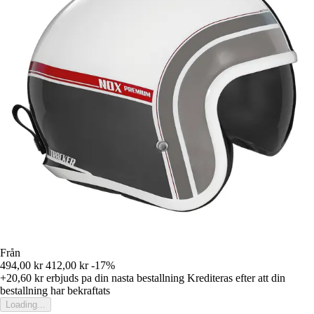
Från
494,00 kr
412,00 kr
-17%
+20,60 kr
erbjuds pa din nasta bestallning
Krediteras efter att din
bestallning har bekraftats
Loading...